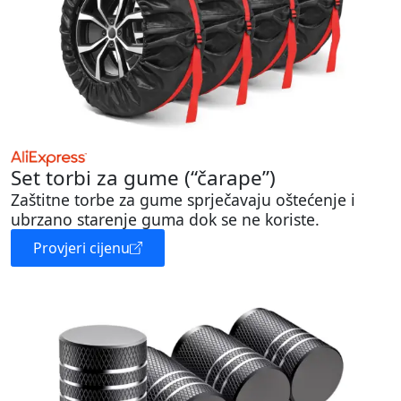
Set torbi za gume (“čarape”)
Zaštitne torbe za gume sprječavaju oštećenje i
ubrzano starenje guma dok se ne koriste.
Provjeri cijenu