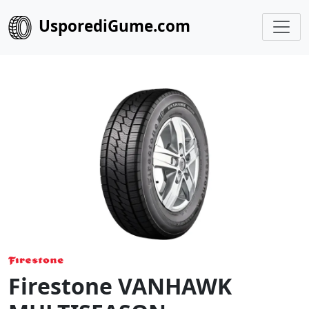
UsporediGume.com
Firestone VANHAWK