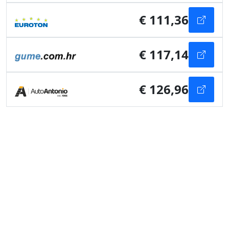
€ 111,36
€ 117,14
€ 126,96