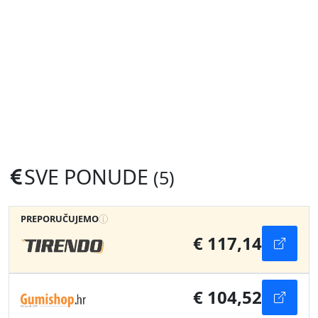
SVE PONUDE
(5)
PREPORUČUJEMO
€ 117,14
€ 104,52