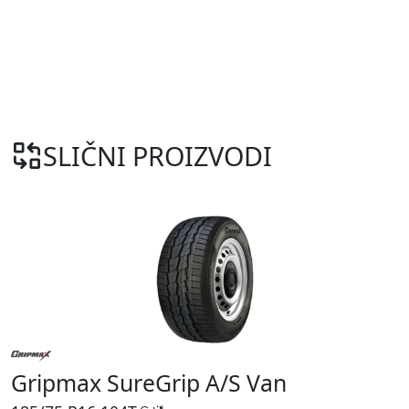
SLIČNI PROIZVODI
Gripmax SureGrip A/S Van