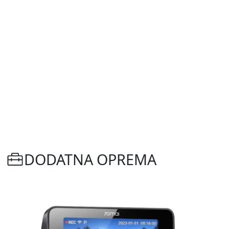
DODATNA OPREMA