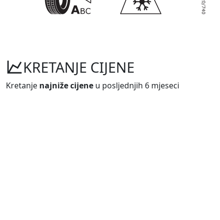
KRETANJE CIJENE
Kretanje
najniže cijene
u posljednjih 6 mjeseci