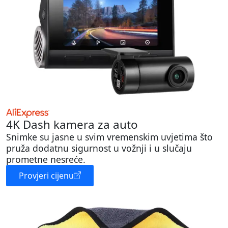
4K Dash kamera za auto
Snimke su jasne u svim vremenskim uvjetima što
pruža dodatnu sigurnost u vožnji i u slučaju
prometne nesreće.
Provjeri cijenu