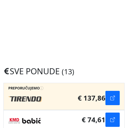
SVE PONUDE
(13)
PREPORUČUJEMO
€ 137,86
€ 74,61