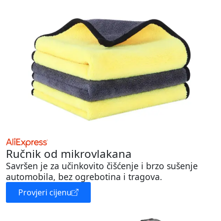
Ručnik od mikrovlakana
Savršen je za učinkovito čišćenje i brzo sušenje
automobila, bez ogrebotina i tragova.
Provjeri cijenu