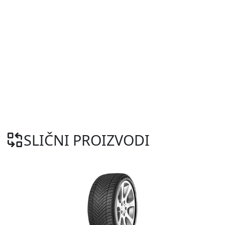
SLIČNI PROIZVODI