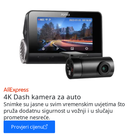
4K Dash kamera za auto
Snimke su jasne u svim vremenskim uvjetima što
pruža dodatnu sigurnost u vožnji i u slučaju
prometne nesreće.
Provjeri cijenu