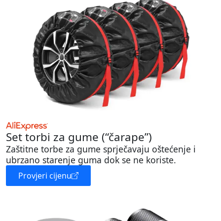
Set torbi za gume (“čarape”)
Zaštitne torbe za gume sprječavaju oštećenje i
ubrzano starenje guma dok se ne koriste.
Provjeri cijenu