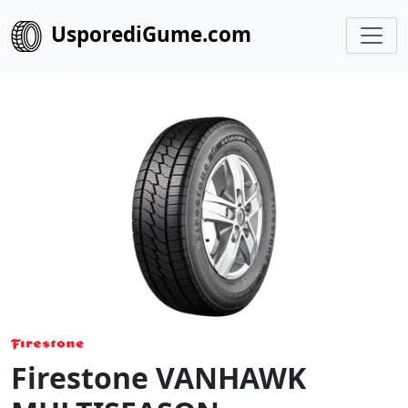
UsporediGume.com
Firestone VANHAWK