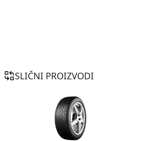
SLIČNI PROIZVODI