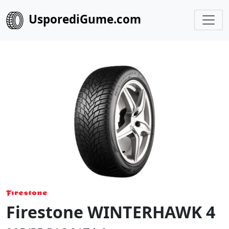
UsporediGume.com
Firestone WINTERHAWK 4