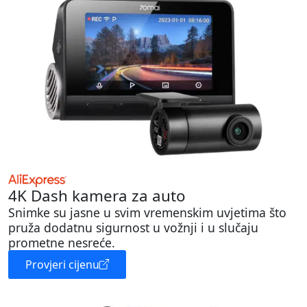
4K Dash kamera za auto
Snimke su jasne u svim vremenskim uvjetima što
pruža dodatnu sigurnost u vožnji i u slučaju
prometne nesreće.
Provjeri cijenu