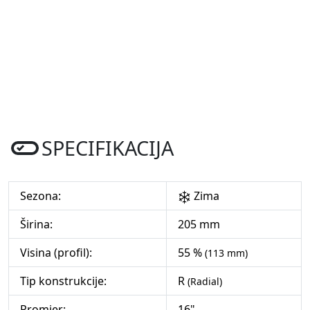
SPECIFIKACIJA
Sezona:
Zima
Širina:
205 mm
Visina (profil):
55 %
(113 mm)
Tip konstrukcije:
R
(Radial)
Promjer:
16"