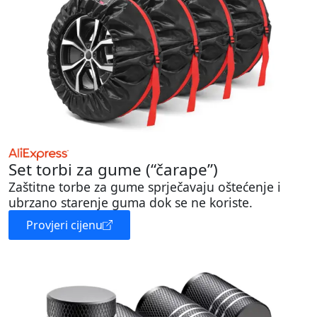
Set torbi za gume (“čarape”)
Zaštitne torbe za gume sprječavaju oštećenje i
ubrzano starenje guma dok se ne koriste.
Provjeri cijenu