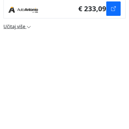
€ 233,09
Učitaj više