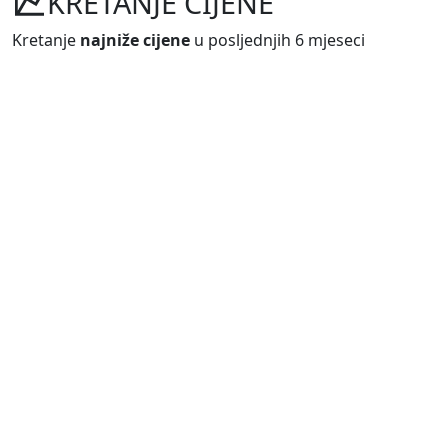
KRETANJE CIJENE
Kretanje
najniže cijene
u posljednjih 6 mjeseci