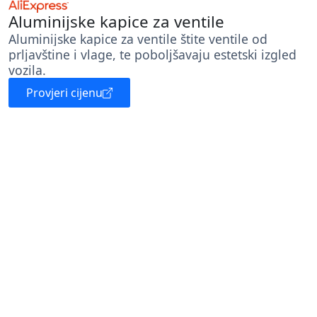
Aluminijske kapice za ventile
Aluminijske kapice za ventile štite ventile od
prljavštine i vlage, te poboljšavaju estetski izgled
vozila.
Provjeri cijenu