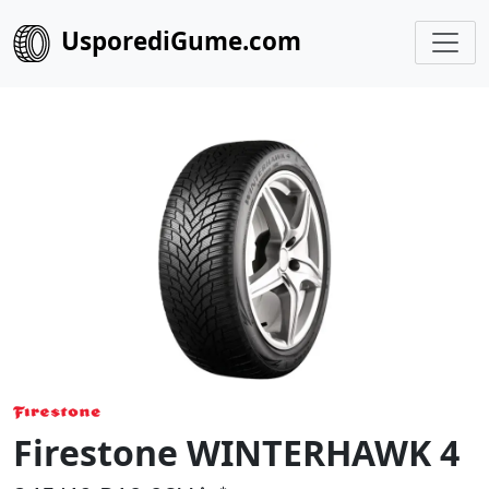
UsporediGume.com
Firestone WINTERHAWK 4