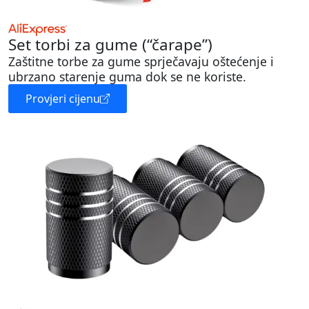
Set torbi za gume (“čarape”)
Zaštitne torbe za gume sprječavaju oštećenje i
ubrzano starenje guma dok se ne koriste.
Provjeri cijenu