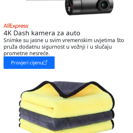
4K Dash kamera za auto
Snimke su jasne u svim vremenskim uvjetima što
pruža dodatnu sigurnost u vožnji i u slučaju
prometne nesreće.
Provjeri cijenu