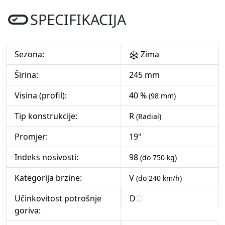
SPECIFIKACIJA
Sezona:
Zima
Širina:
245 mm
Visina (profil):
40 %
(98 mm)
Tip konstrukcije:
R
(Radial)
Promjer:
19"
Indeks nosivosti:
98
(do 750 kg)
Kategorija brzine:
V
(do 240 km/h)
Učinkovitost potrošnje
D
goriva: