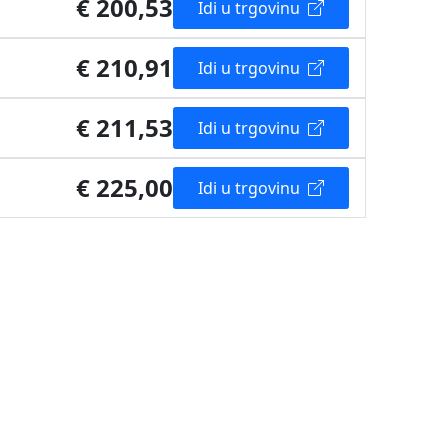
€ 200,53
Idi u trgovinu
€ 210,91
Idi u trgovinu
€ 211,53
Idi u trgovinu
€ 225,00
Idi u trgovinu