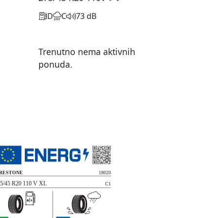
D
C
73 dB
Trenutno nema aktivnih
ponuda.