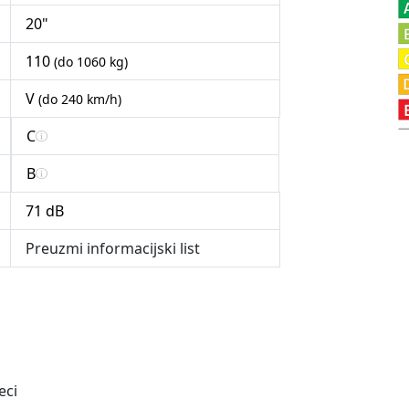
20"
110
(do 1060 kg)
V
(do 240 km/h)
C
B
71 dB
Preuzmi informacijski list
eci