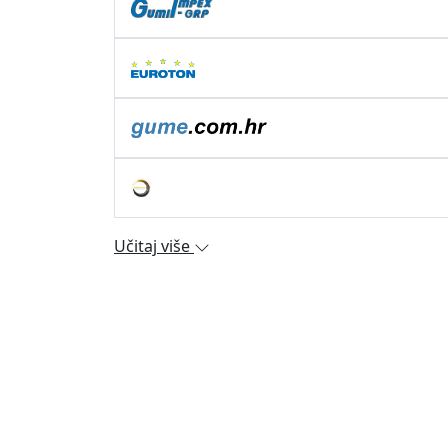
Učitaj više