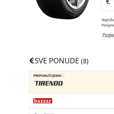
€ 
Najniža
Povijes
Pogle
SVE PONUDE
(8)
PREPORUČUJEMO