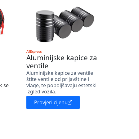
Aluminijske kapice za
ventile
Aluminijske kapice za ventile
štite ventile od prljavštine i
k se
vlage, te poboljšavaju estetski
izgled vozila.
Provjeri cijenu