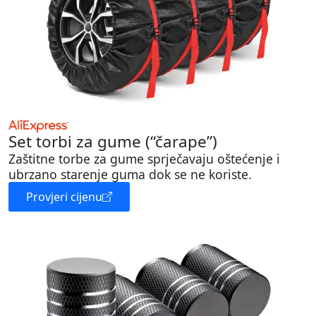
Set torbi za gume (“čarape”)
Zaštitne torbe za gume sprječavaju oštećenje i
ubrzano starenje guma dok se ne koriste.
Provjeri cijenu