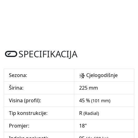
SPECIFIKACIJA
Sezona:
Cjelogodišnje
Širina:
225 mm
Visina (profil):
45 %
(101 mm)
Tip konstrukcije:
R
(Radial)
Promjer:
18"