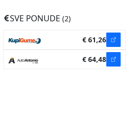
SVE PONUDE
(2)
€ 61,26
€ 64,48