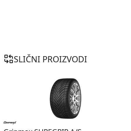
SLIČNI PROIZVODI