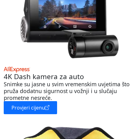
4K Dash kamera za auto
Snimke su jasne u svim vremenskim uvjetima što
pruža dodatnu sigurnost u vožnji i u slučaju
prometne nesreće.
Provjeri cijenu