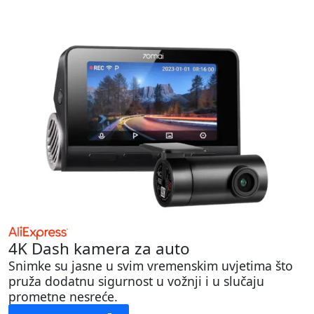
4K Dash kamera za auto
Snimke su jasne u svim vremenskim uvjetima što
pruža dodatnu sigurnost u vožnji i u slučaju
prometne nesreće.