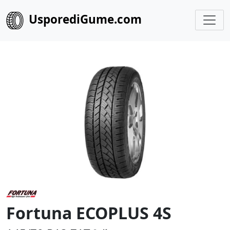
UsporediGume.com
Fortuna ECOPLUS 4S