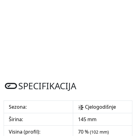
SPECIFIKACIJA
Sezona:
Cjelogodišnje
Širina:
145 mm
Visina (profil):
70 %
(102 mm)