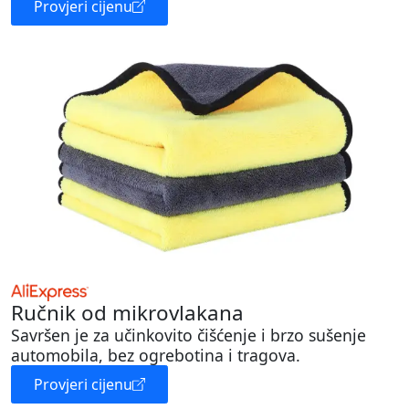
Provjeri cijenu
Ručnik od mikrovlakana
Savršen je za učinkovito čišćenje i brzo sušenje
automobila, bez ogrebotina i tragova.
Provjeri cijenu