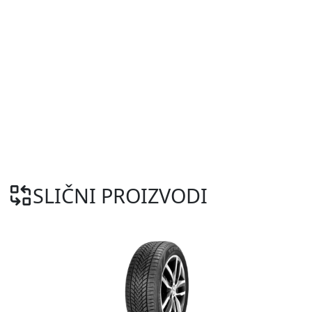
SLIČNI PROIZVODI