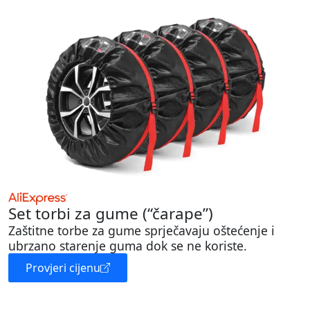
Set torbi za gume (“čarape”)
Zaštitne torbe za gume sprječavaju oštećenje i
ubrzano starenje guma dok se ne koriste.
Provjeri cijenu