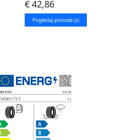
€ 42,86
Pogledaj ponude
(2)