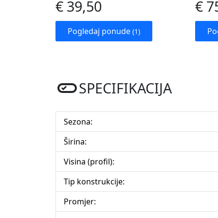
€ 39,50
€ 7
Pogledaj ponude
Po
(1)
SPECIFIKACIJA
Sezona:
Širina:
Visina (profil):
Tip konstrukcije:
Promjer: