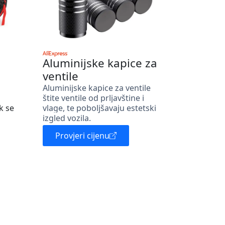
Aluminijske kapice za
ventile
Aluminijske kapice za ventile
štite ventile od prljavštine i
k se
vlage, te poboljšavaju estetski
izgled vozila.
Provjeri cijenu