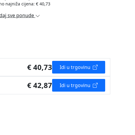
no najniža cijena: € 40,73
daj sve ponude
€ 40,73
Idi u trgovinu
€ 42,87
Idi u trgovinu