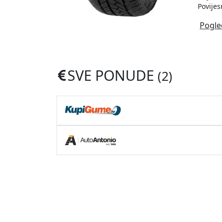
Povijes
Pogle
SVE PONUDE
(2)