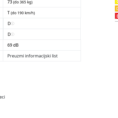
73
(do 365 kg)
T
(do 190 km/h)
D
D
69 dB
Preuzmi informacijski list
eci