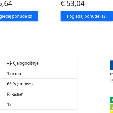
5,64
€ 53,04
gledaj ponude
Pogledaj ponude
(2)
(12)
Cjelogodišnje
155 mm
65 %
(101 mm)
R
(Radial)
13"