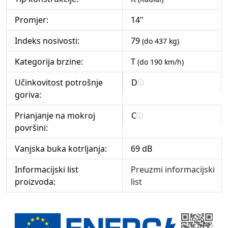
Promjer:
14"
Indeks nosivosti:
79
(do 437 kg)
Kategorija brzine:
T
(do 190 km/h)
Učinkovitost potrošnje
D
goriva:
Prianjanje na mokroj
C
površini:
Vanjska buka kotrljanja:
69 dB
Informacijski list
Preuzmi informacijski
proizvoda:
list