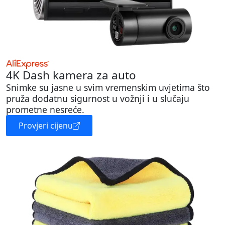
4K Dash kamera za auto
Snimke su jasne u svim vremenskim uvjetima što
pruža dodatnu sigurnost u vožnji i u slučaju
prometne nesreće.
Provjeri cijenu