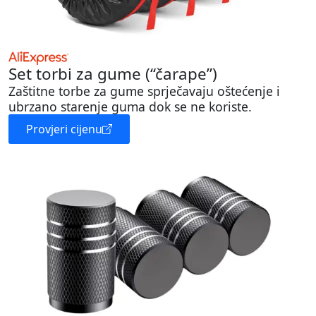
Set torbi za gume (“čarape”)
Zaštitne torbe za gume sprječavaju oštećenje i
ubrzano starenje guma dok se ne koriste.
Provjeri cijenu