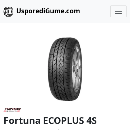
UsporediGume.com
Fortuna ECOPLUS 4S