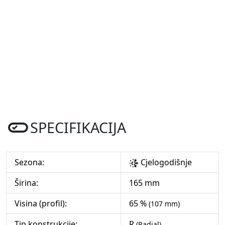
SPECIFIKACIJA
Sezona:
Cjelogodišnje
Širina:
165 mm
Visina (profil):
65 %
(107 mm)
Tip konstrukcije:
R
(Radial)