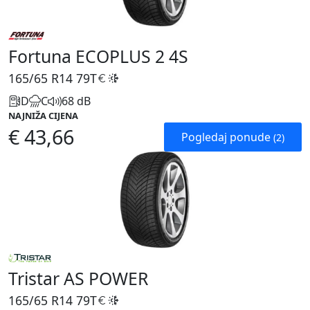
Fortuna ECOPLUS 2 4S
165/65 R14
79T
D
C
68 dB
NAJNIŽA CIJENA
€ 43,66
Pogledaj ponude
(2)
Tristar AS POWER
165/65 R14
79T