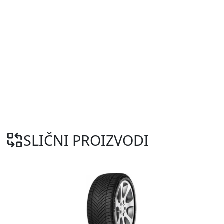
SLIČNI PROIZVODI