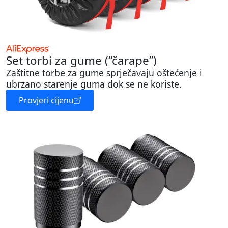
Set torbi za gume (“čarape”)
Zaštitne torbe za gume sprječavaju oštećenje i
ubrzano starenje guma dok se ne koriste.
Provjeri cijenu