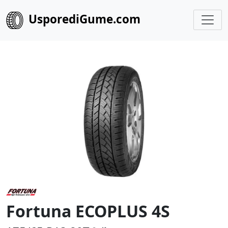
UsporediGume.com
Fortuna ECOPLUS 4S