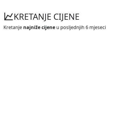
KRETANJE CIJENE
Kretanje
najniže cijene
u posljednjih 6 mjeseci