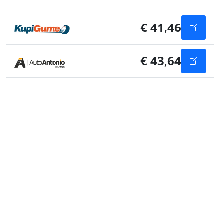
€ 41,46
€ 43,64