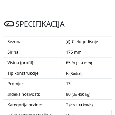
SPECIFIKACIJA
Sezona:
Cjelogodišnje
Širina:
175 mm
Visina (profil):
65 %
(114 mm)
Tip konstrukcije:
R
(Radial)
Promjer:
13"
Indeks nosivosti:
80
(do 450 kg)
Kategorija brzine:
T
(do 190 km/h)