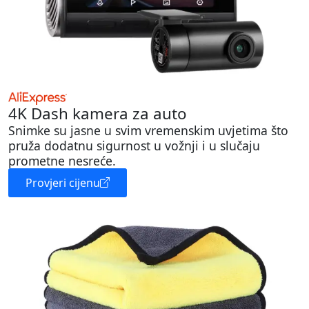
4K Dash kamera za auto
Snimke su jasne u svim vremenskim uvjetima što
pruža dodatnu sigurnost u vožnji i u slučaju
prometne nesreće.
Provjeri cijenu