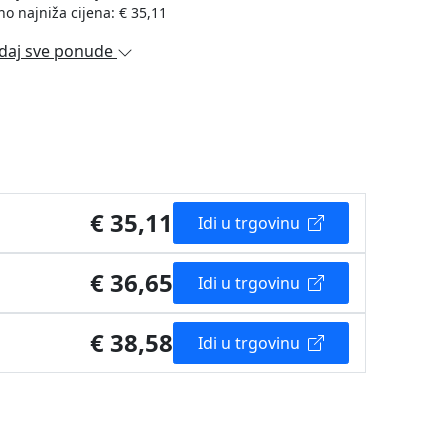
no najniža cijena: € 35,11
daj sve ponude
€ 35,11
Idi u trgovinu
€ 36,65
Idi u trgovinu
€ 38,58
Idi u trgovinu