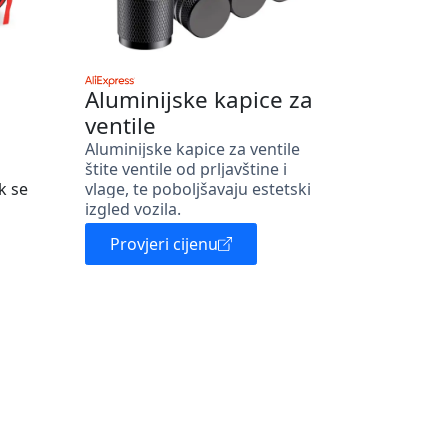
Aluminijske kapice za
ventile
Aluminijske kapice za ventile
štite ventile od prljavštine i
k se
vlage, te poboljšavaju estetski
izgled vozila.
Provjeri cijenu