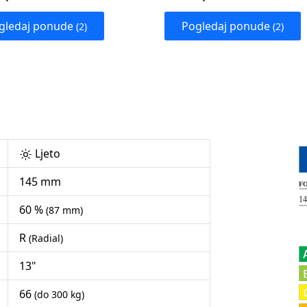
gledaj ponude
Pogledaj ponude
(2)
(2)
Ljeto
145 mm
60 %
(87 mm)
R
(Radial)
13"
66
(do 300 kg)