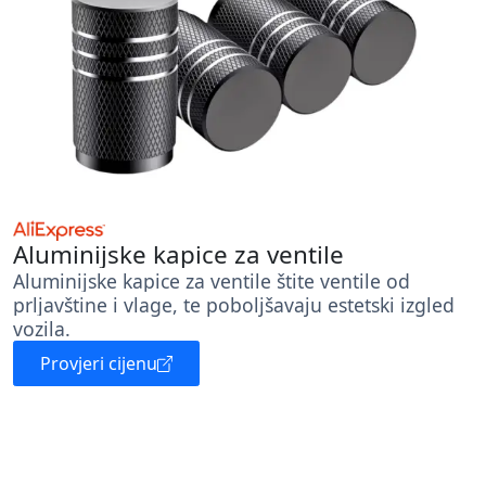
Aluminijske kapice za ventile
Aluminijske kapice za ventile štite ventile od
prljavštine i vlage, te poboljšavaju estetski izgled
vozila.
Provjeri cijenu