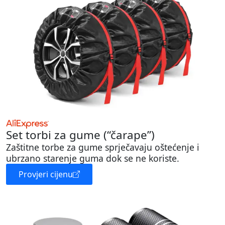
Set torbi za gume (“čarape”)
Zaštitne torbe za gume sprječavaju oštećenje i
ubrzano starenje guma dok se ne koriste.
Provjeri cijenu