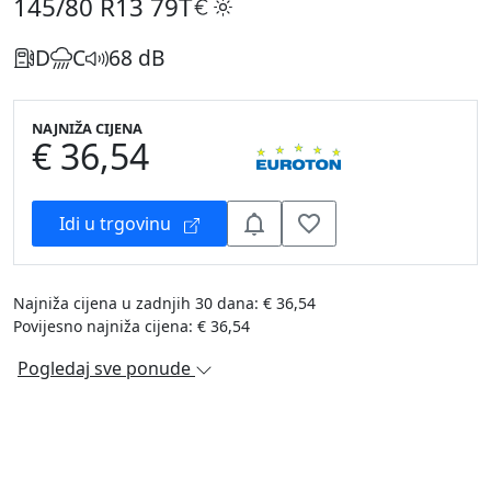
145/80 R13
79T
D
C
68 dB
NAJNIŽA CIJENA
€ 36,54
Idi u trgovinu
Najniža cijena u zadnjih 30 dana: € 36,54
Povijesno najniža cijena: € 36,54
Pogledaj sve ponude