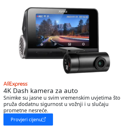
4K Dash kamera za auto
Snimke su jasne u svim vremenskim uvjetima što
pruža dodatnu sigurnost u vožnji i u slučaju
prometne nesreće.
Provjeri cijenu