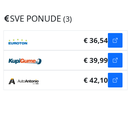
SVE PONUDE
(3)
€ 36,54
€ 39,99
€ 42,10