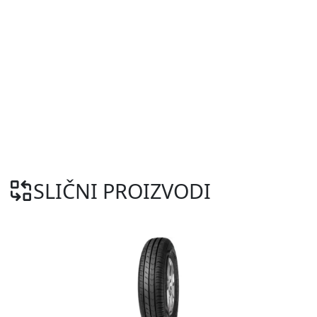
SLIČNI PROIZVODI