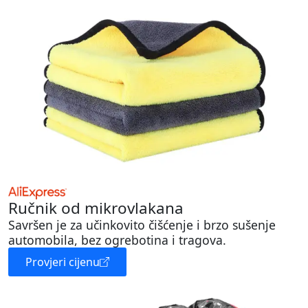
Ručnik od mikrovlakana
Savršen je za učinkovito čišćenje i brzo sušenje
automobila, bez ogrebotina i tragova.
Provjeri cijenu