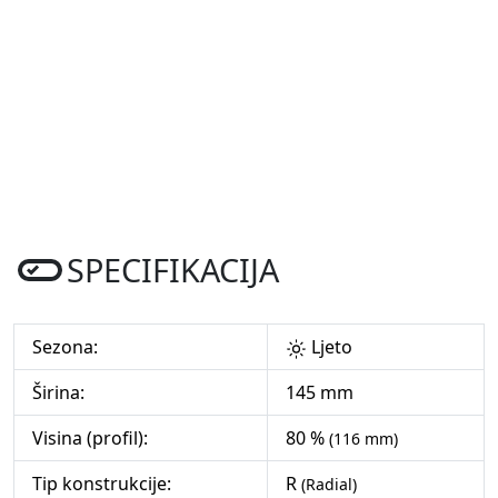
SPECIFIKACIJA
Sezona:
Ljeto
Širina:
145 mm
Visina (profil):
80 %
(116 mm)
Tip konstrukcije:
R
(Radial)