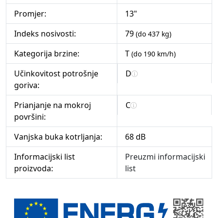
Promjer:
13"
Indeks nosivosti:
79
(do 437 kg)
Kategorija brzine:
T
(do 190 km/h)
Učinkovitost potrošnje
D
goriva:
Prianjanje na mokroj
C
površini:
Vanjska buka kotrljanja:
68 dB
Informacijski list
Preuzmi informacijski
proizvoda:
list