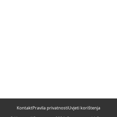
Kontakt
Pravila privatnosti
Uvjeti korištenja