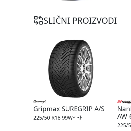
SLIČNI PROIZVODI
Gripmax SUREGRIP A/S
Nan
AW-
225/50 R18
99W
225/5