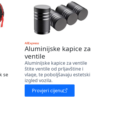
Aluminijske kapice za
ventile
Aluminijske kapice za ventile
štite ventile od prljavštine i
k se
vlage, te poboljšavaju estetski
izgled vozila.
Provjeri cijenu