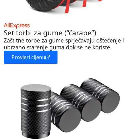
Set torbi za gume (“čarape”)
Zaštitne torbe za gume sprječavaju oštećenje i
ubrzano starenje guma dok se ne koriste.
Provjeri cijenu