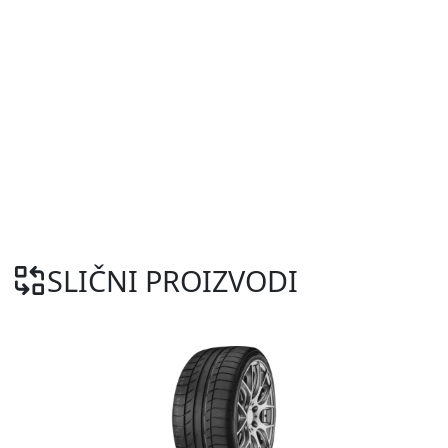
SLIČNI PROIZVODI