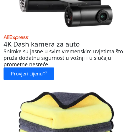
4K Dash kamera za auto
Snimke su jasne u svim vremenskim uvjetima što
pruža dodatnu sigurnost u vožnji i u slučaju
prometne nesreće.
Provjeri cijenu