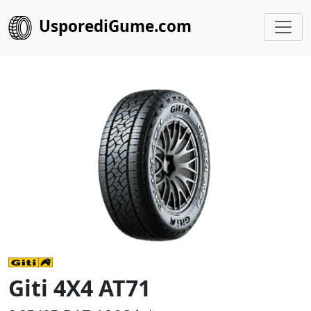
UsporediGume.com
Giti 4X4 AT71