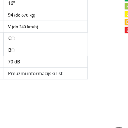
16"
94
(do 670 kg)
V
(do 240 km/h)
C
B
70 dB
Preuzmi informacijski list