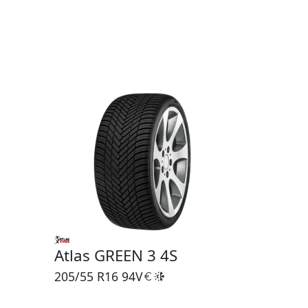
Atlas GREEN 3 4S
205/55 R16
94V