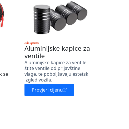
Aluminijske kapice za
ventile
Aluminijske kapice za ventile
štite ventile od prljavštine i
k se
vlage, te poboljšavaju estetski
izgled vozila.
Provjeri cijenu