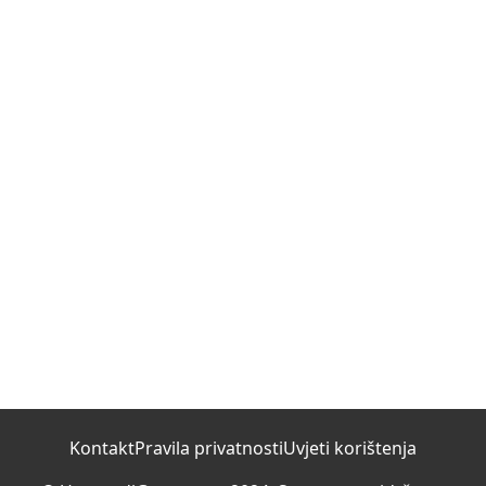
Kontakt
Pravila privatnosti
Uvjeti korištenja