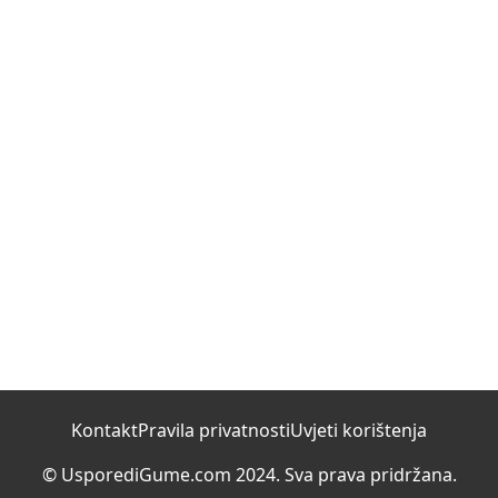
Kontakt
Pravila privatnosti
Uvjeti korištenja
© UsporediGume.com 2024. Sva prava pridržana.