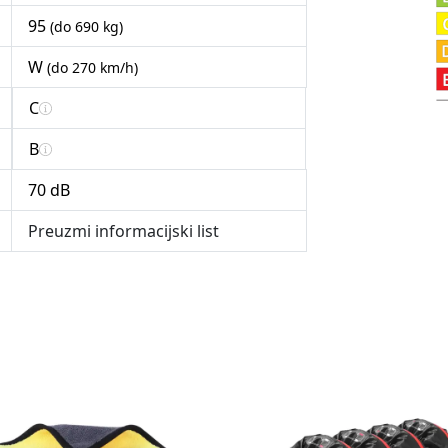
95
(do 690 kg)
W
(do 270 km/h)
C
B
70 dB
Preuzmi informacijski list