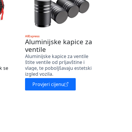
Aluminijske kapice za
ventile
Aluminijske kapice za ventile
štite ventile od prljavštine i
k se
vlage, te poboljšavaju estetski
izgled vozila.
Provjeri cijenu