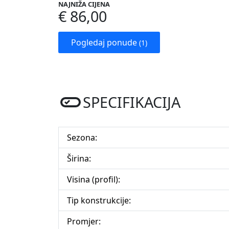
NAJNIŽA CIJENA
€ 86,00
Pogledaj ponude
(1)
SPECIFIKACIJA
Sezona:
Širina:
Visina (profil):
Tip konstrukcije:
Promjer: