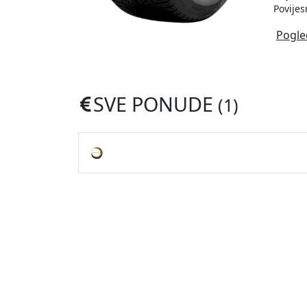
Povijes
Pogle
SVE PONUDE
(1)