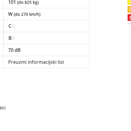
101
(do 825 kg)
W
(do 270 km/h)
C
B
70 dB
Preuzmi informacijski list
eci