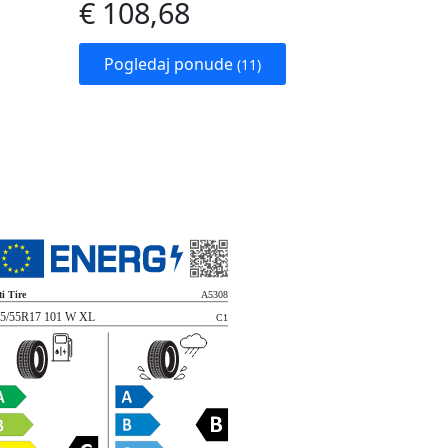
€ 108,68
Pogledaj ponude
(11)