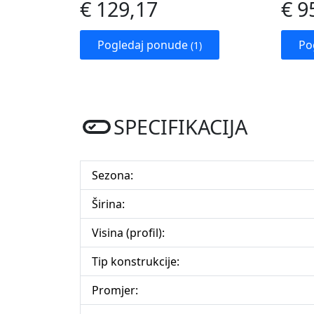
€ 129,17
€ 9
Pogledaj ponude
Po
(1)
SPECIFIKACIJA
Sezona:
Širina:
Visina (profil):
Tip konstrukcije:
Promjer: