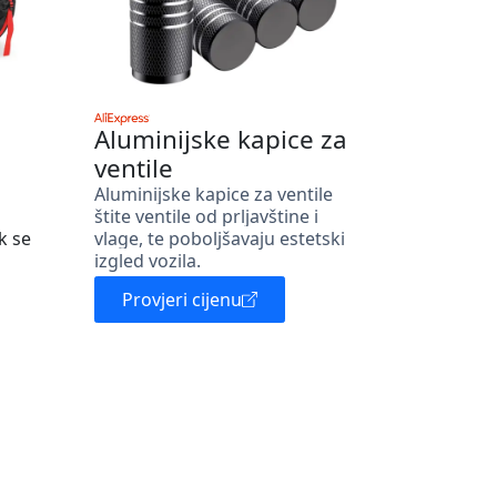
Aluminijske kapice za
ventile
Aluminijske kapice za ventile
štite ventile od prljavštine i
k se
vlage, te poboljšavaju estetski
izgled vozila.
Provjeri cijenu