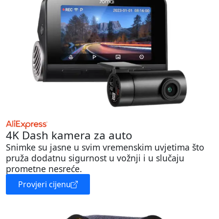
4K Dash kamera za auto
Snimke su jasne u svim vremenskim uvjetima što
pruža dodatnu sigurnost u vožnji i u slučaju
prometne nesreće.
Provjeri cijenu