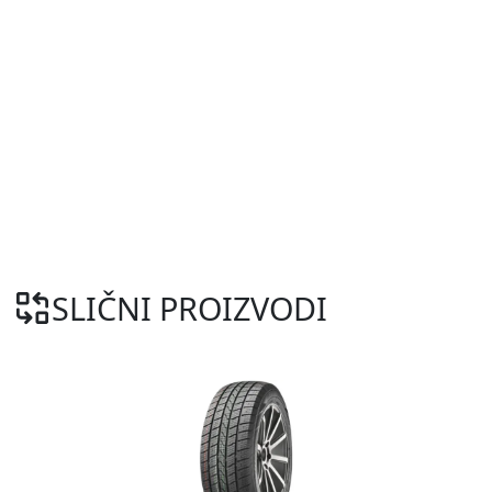
SLIČNI PROIZVODI