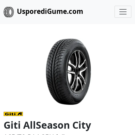
UsporediGume.com
Giti AllSeason City