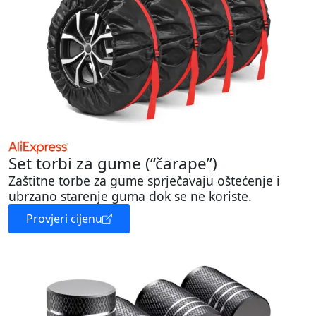
Set torbi za gume (“čarape”)
Zaštitne torbe za gume sprječavaju oštećenje i
ubrzano starenje guma dok se ne koriste.
Provjeri cijenu