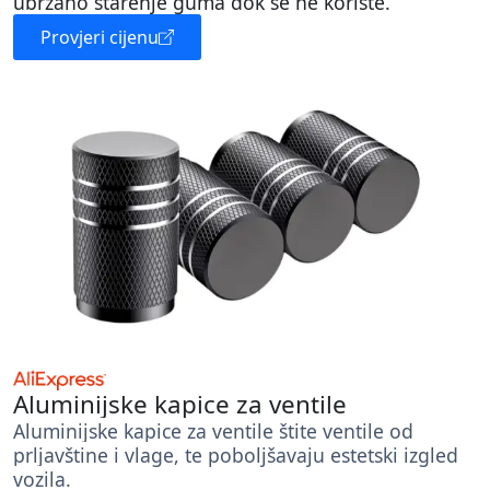
ubrzano starenje guma dok se ne koriste.
Provjeri cijenu
Aluminijske kapice za ventile
Aluminijske kapice za ventile štite ventile od
prljavštine i vlage, te poboljšavaju estetski izgled
vozila.