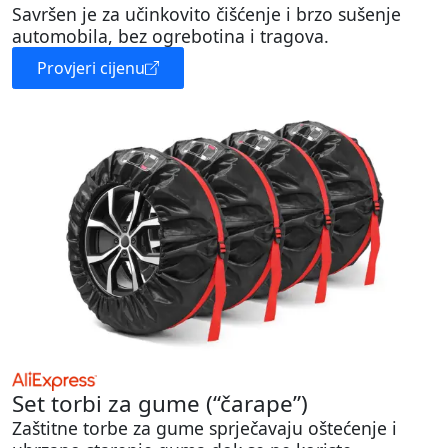
Savršen je za učinkovito čišćenje i brzo sušenje
automobila, bez ogrebotina i tragova.
Provjeri cijenu
Set torbi za gume (“čarape”)
Zaštitne torbe za gume sprječavaju oštećenje i