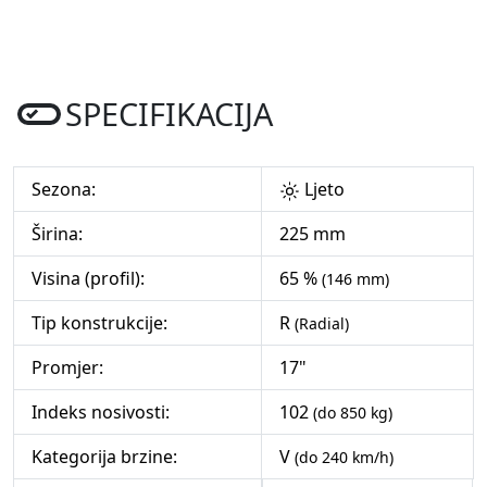
SPECIFIKACIJA
Sezona:
Ljeto
Širina:
225 mm
Visina (profil):
65 %
(146 mm)
Tip konstrukcije:
R
(Radial)
Promjer:
17"
Indeks nosivosti:
102
(do 850 kg)
Kategorija brzine:
V
(do 240 km/h)