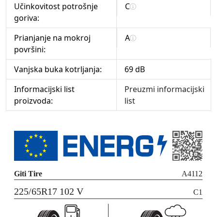
Učinkovitost potrošnje
C
goriva:
Prianjanje na mokroj
A
površini:
Vanjska buka kotrljanja:
69 dB
Informacijski list
Preuzmi informacijski
proizvoda:
list