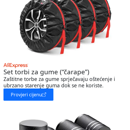
Set torbi za gume (“čarape”)
Zaštitne torbe za gume sprječavaju oštećenje i
ubrzano starenje guma dok se ne koriste.
Provjeri cijenu