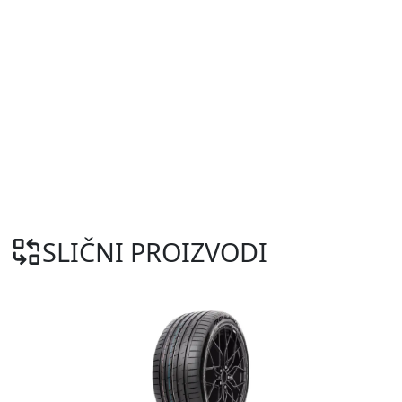
SLIČNI PROIZVODI