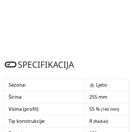
SPECIFIKACIJA
Sezona:
Ljeto
Širina:
255 mm
Visina (profil):
55 %
(140 mm)
Tip konstrukcije:
R
(Radial)