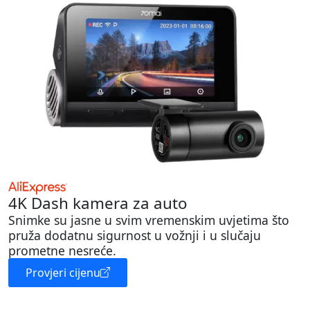
4K Dash kamera za auto
Snimke su jasne u svim vremenskim uvjetima što
pruža dodatnu sigurnost u vožnji i u slučaju
prometne nesreće.
Provjeri cijenu