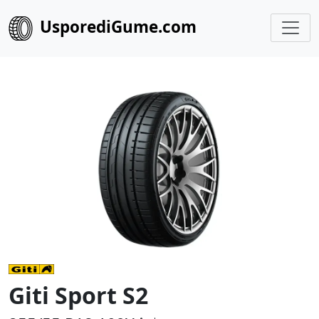
UsporediGume.com
Giti Sport S2