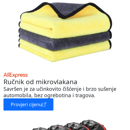
Ručnik od mikrovlakana
Savršen je za učinkovito čišćenje i brzo sušenje
automobila, bez ogrebotina i tragova.
Provjeri cijenu