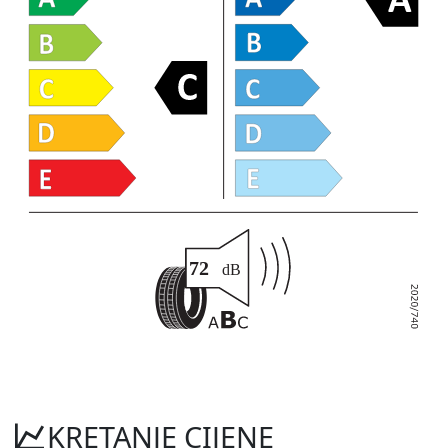
KRETANJE CIJENE