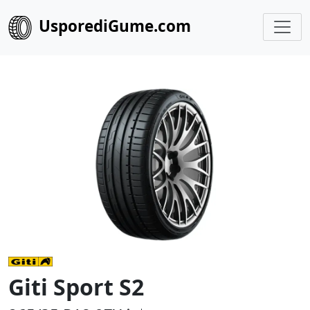
UsporediGume.com
Giti Sport S2