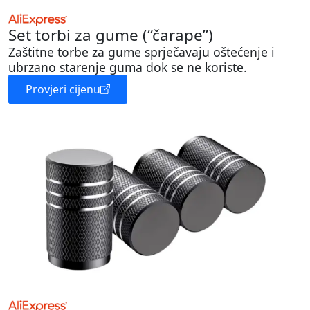
Set torbi za gume (“čarape”)
Zaštitne torbe za gume sprječavaju oštećenje i
ubrzano starenje guma dok se ne koriste.
Provjeri cijenu