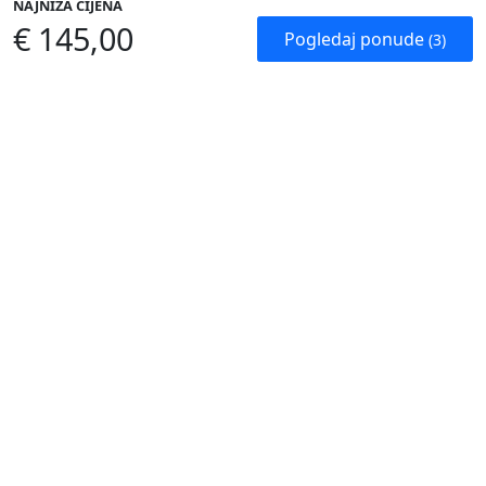
NAJNIŽA CIJENA
€ 145,00
Pogledaj ponude
(3)