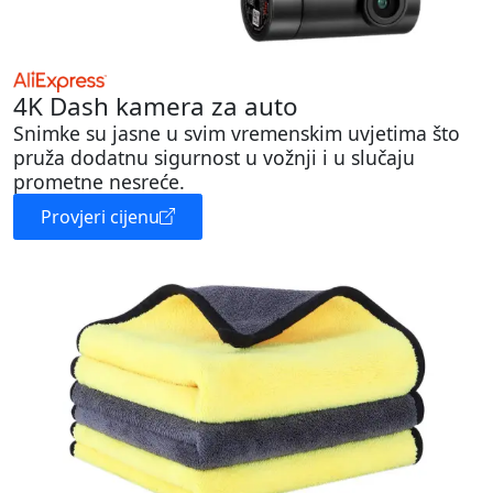
4K Dash kamera za auto
Snimke su jasne u svim vremenskim uvjetima što
pruža dodatnu sigurnost u vožnji i u slučaju
prometne nesreće.
Provjeri cijenu