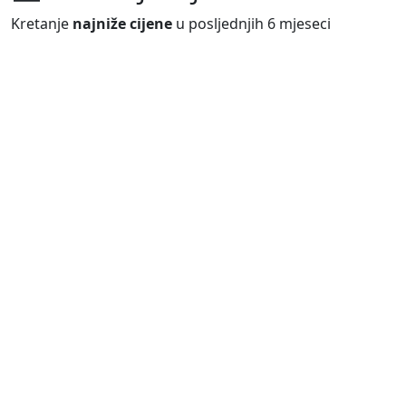
Kretanje
najniže cijene
u posljednjih 6 mjeseci