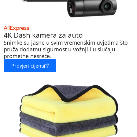
4K Dash kamera za auto
Snimke su jasne u svim vremenskim uvjetima što
pruža dodatnu sigurnost u vožnji i u slučaju
prometne nesreće.
Provjeri cijenu