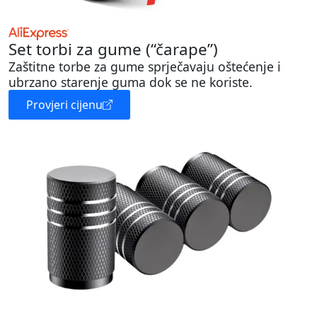
Set torbi za gume (“čarape”)
Zaštitne torbe za gume sprječavaju oštećenje i
ubrzano starenje guma dok se ne koriste.
Provjeri cijenu