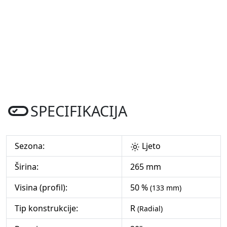
SPECIFIKACIJA
Sezona:
Ljeto
Širina:
265 mm
Visina (profil):
50 %
(133 mm)
Tip konstrukcije:
R
(Radial)