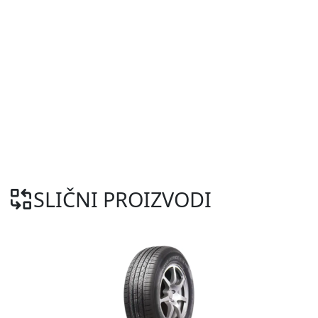
SLIČNI PROIZVODI