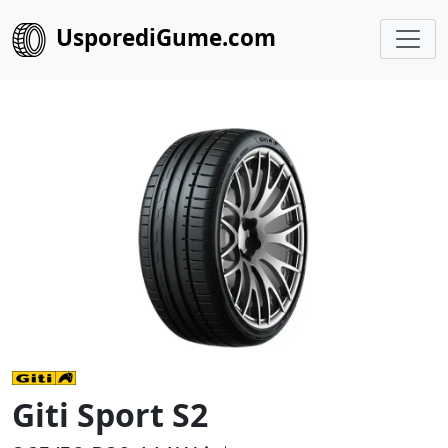
UsporediGume.com
Giti Sport S2