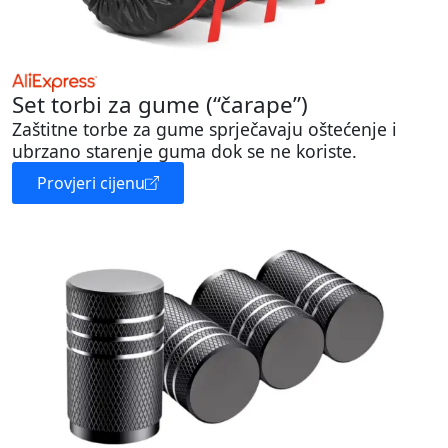
Set torbi za gume (“čarape”)
Zaštitne torbe za gume sprječavaju oštećenje i
ubrzano starenje guma dok se ne koriste.
Provjeri cijenu