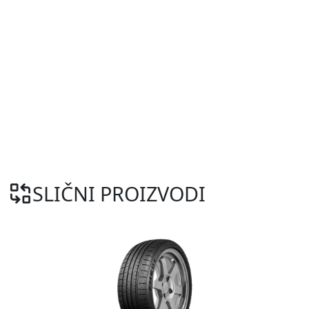
SLIČNI PROIZVODI