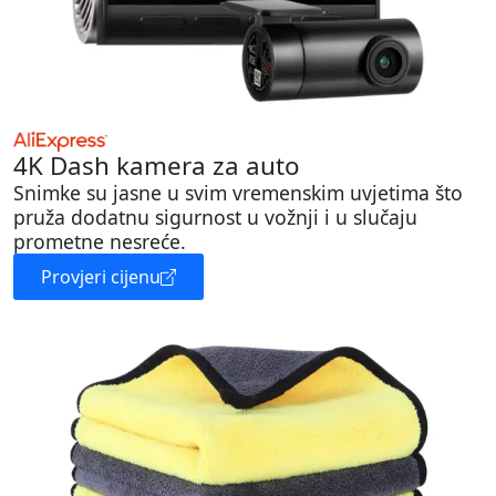
4K Dash kamera za auto
Snimke su jasne u svim vremenskim uvjetima što
pruža dodatnu sigurnost u vožnji i u slučaju
prometne nesreće.
Provjeri cijenu