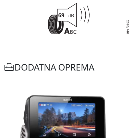
DODATNA OPREMA