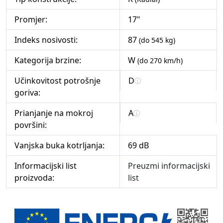
Promjer:
17"
Indeks nosivosti:
87
(do 545 kg)
Kategorija brzine:
W
(do 270 km/h)
Učinkovitost potrošnje
D
goriva:
Prianjanje na mokroj
A
površini:
Vanjska buka kotrljanja:
69 dB
Informacijski list
Preuzmi informacijski
proizvoda:
list