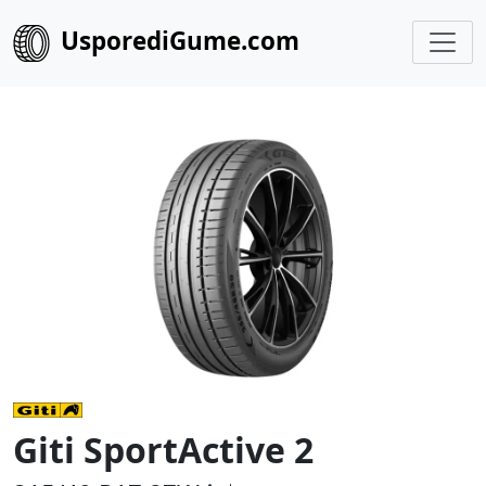
UsporediGume.com
Giti SportActive 2