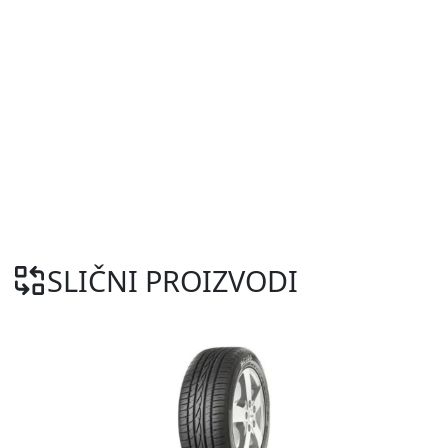
SLIČNI PROIZVODI