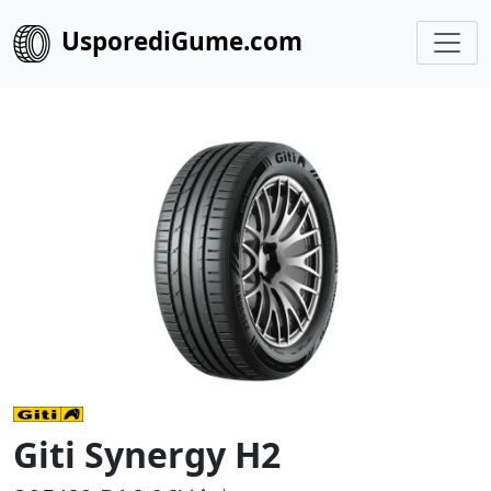
UsporediGume.com
Giti Synergy H2