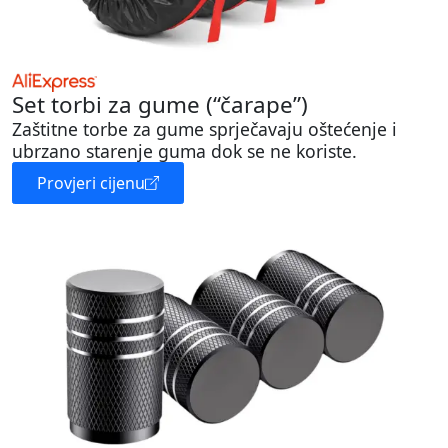
Set torbi za gume (“čarape”)
Zaštitne torbe za gume sprječavaju oštećenje i
ubrzano starenje guma dok se ne koriste.
Provjeri cijenu