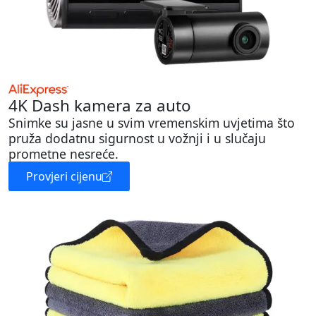
4K Dash kamera za auto
Snimke su jasne u svim vremenskim uvjetima što
pruža dodatnu sigurnost u vožnji i u slučaju
prometne nesreće.
Provjeri cijenu