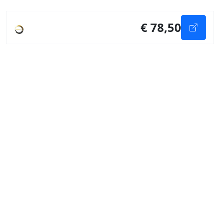
€ 78,50