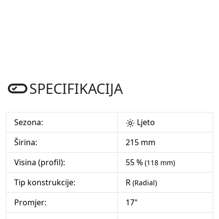
SPECIFIKACIJA
Sezona:
Ljeto
Širina:
215 mm
Visina (profil):
55 %
(118 mm)
Tip konstrukcije:
R
(Radial)
Promjer:
17"