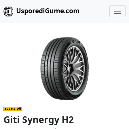
UsporediGume.com
Giti Synergy H2