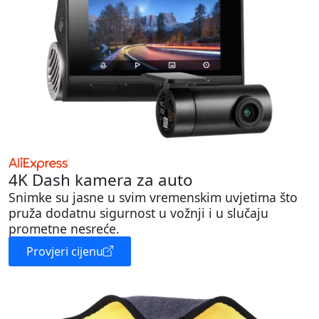
4K Dash kamera za auto
Snimke su jasne u svim vremenskim uvjetima što
pruža dodatnu sigurnost u vožnji i u slučaju
prometne nesreće.
Provjeri cijenu