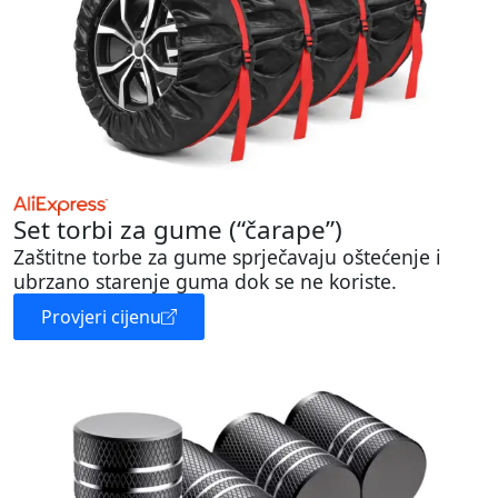
Set torbi za gume (“čarape”)
Zaštitne torbe za gume sprječavaju oštećenje i
ubrzano starenje guma dok se ne koriste.
Provjeri cijenu