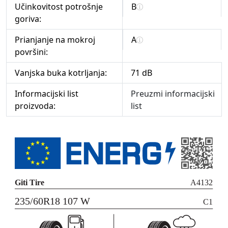
Učinkovitost potrošnje
B
goriva:
Prianjanje na mokroj
A
površini:
Vanjska buka kotrljanja:
71 dB
Informacijski list
Preuzmi informacijski
proizvoda:
list