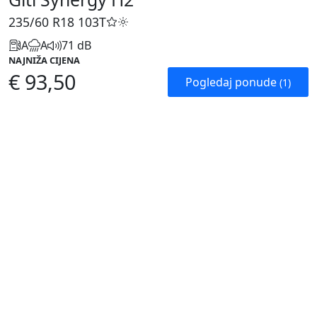
235/60 R18
103T
A
A
71 dB
NAJNIŽA CIJENA
€ 93,50
Pogledaj ponude
(1)