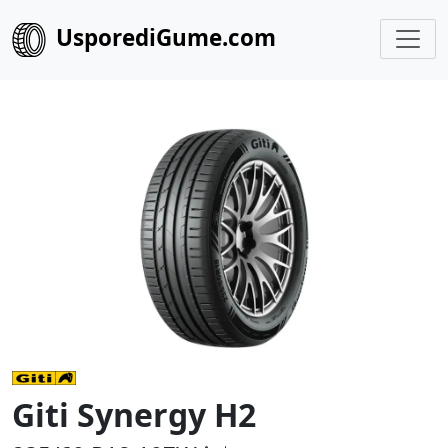
UsporediGume.com
Giti Synergy H2