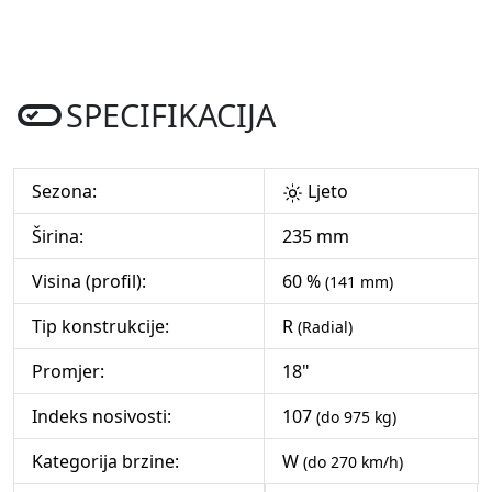
SPECIFIKACIJA
Sezona:
Ljeto
Širina:
235 mm
Visina (profil):
60 %
(141 mm)
Tip konstrukcije:
R
(Radial)
Promjer:
18"
Indeks nosivosti:
107
(do 975 kg)
Kategorija brzine:
W
(do 270 km/h)