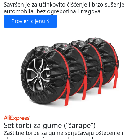
Savršen je za učinkovito čišćenje i brzo sušenje
automobila, bez ogrebotina i tragova.
Provjeri cijenu
Set torbi za gume (“čarape”)
Zaštitne torbe za gume sprječavaju oštećenje i