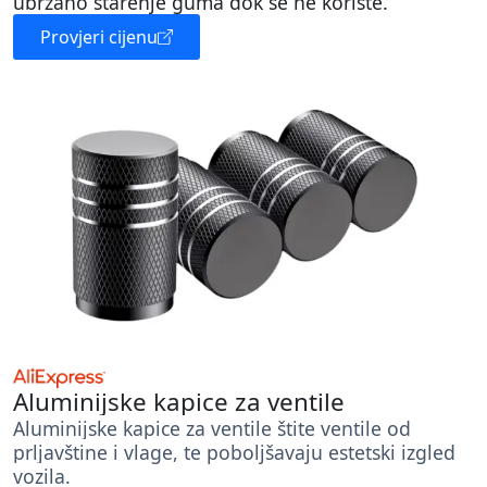
ubrzano starenje guma dok se ne koriste.
Provjeri cijenu
Aluminijske kapice za ventile
Aluminijske kapice za ventile štite ventile od
prljavštine i vlage, te poboljšavaju estetski izgled
vozila.