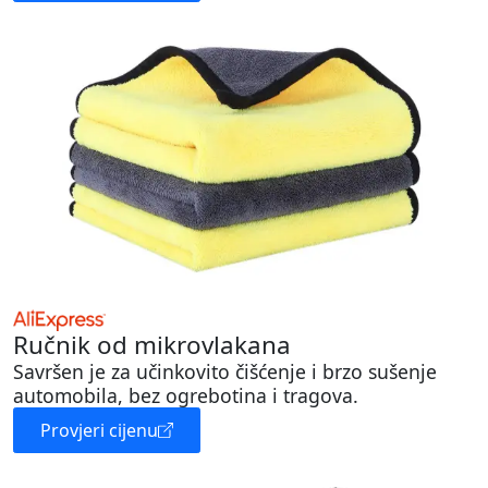
Ručnik od mikrovlakana
Savršen je za učinkovito čišćenje i brzo sušenje
automobila, bez ogrebotina i tragova.
Provjeri cijenu