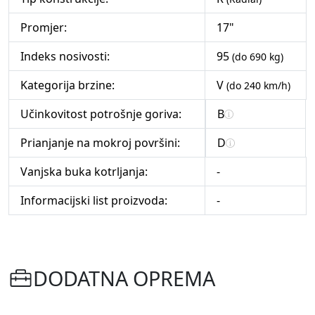
Promjer:
17"
Indeks nosivosti:
95
(do 690 kg)
Kategorija brzine:
V
(do 240 km/h)
Učinkovitost potrošnje goriva:
B
Prianjanje na mokroj površini:
D
Vanjska buka kotrljanja:
-
Informacijski list proizvoda:
-
DODATNA OPREMA