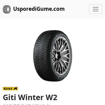
UsporediGume.com
Giti Winter W2