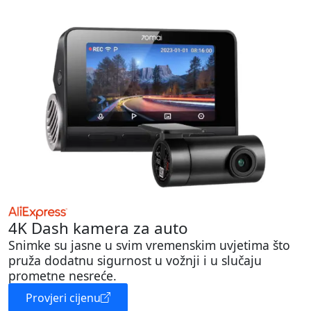
4K Dash kamera za auto
Snimke su jasne u svim vremenskim uvjetima što
pruža dodatnu sigurnost u vožnji i u slučaju
prometne nesreće.
Provjeri cijenu