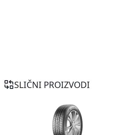
SLIČNI PROIZVODI