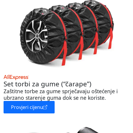
Set torbi za gume (“čarape”)
Zaštitne torbe za gume sprječavaju oštećenje i
ubrzano starenje guma dok se ne koriste.
Provjeri cijenu