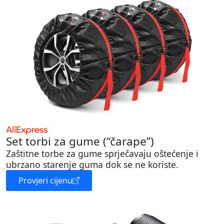
Set torbi za gume (“čarape”)
Zaštitne torbe za gume sprječavaju oštećenje i
ubrzano starenje guma dok se ne koriste.
Provjeri cijenu