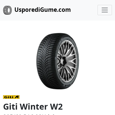
UsporediGume.com
Giti Winter W2