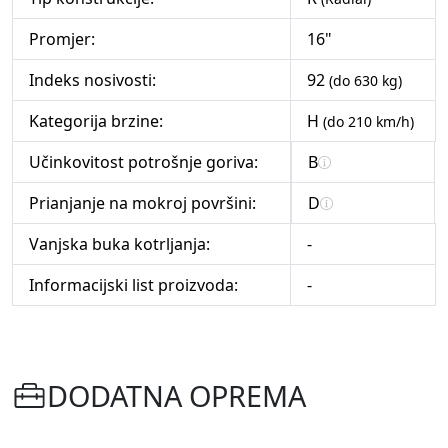
Promjer:
16"
Indeks nosivosti:
92
(do 630 kg)
Kategorija brzine:
H
(do 210 km/h)
Učinkovitost potrošnje goriva:
B
Prianjanje na mokroj površini:
D
Vanjska buka kotrljanja:
-
Informacijski list proizvoda:
-
DODATNA OPREMA