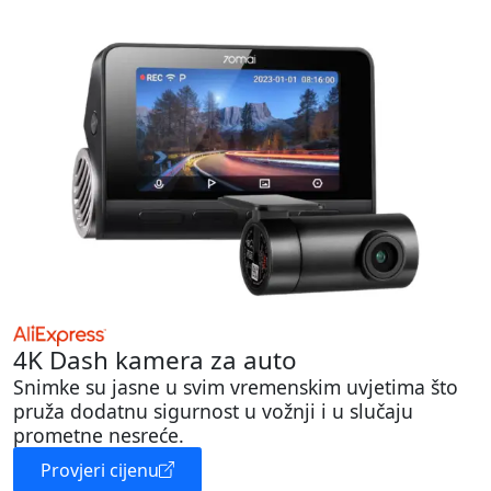
4K Dash kamera za auto
Snimke su jasne u svim vremenskim uvjetima što
pruža dodatnu sigurnost u vožnji i u slučaju
prometne nesreće.
Provjeri cijenu