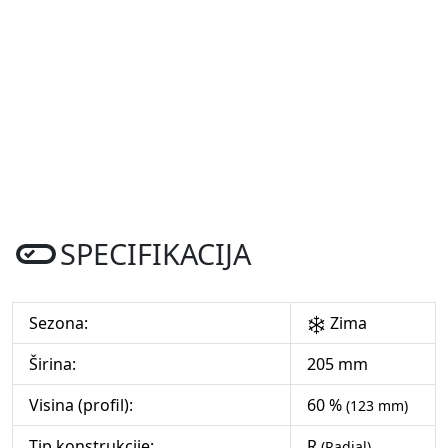
SPECIFIKACIJA
Sezona:
Zima
Širina:
205 mm
Visina (profil):
60 %
(123 mm)
Tip konstrukcije:
R
(Radial)