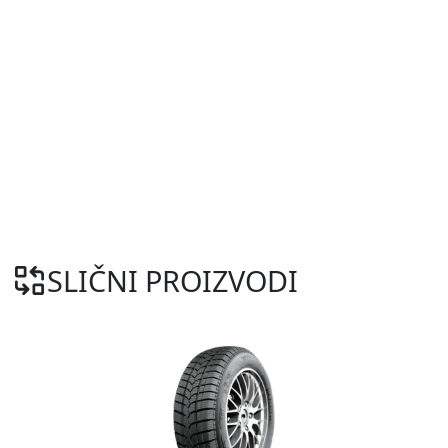
SLIČNI PROIZVODI