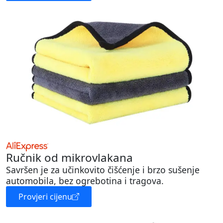
Ručnik od mikrovlakana
Savršen je za učinkovito čišćenje i brzo sušenje
automobila, bez ogrebotina i tragova.
Provjeri cijenu