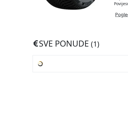
Povijes
Pogle
SVE PONUDE
(1)