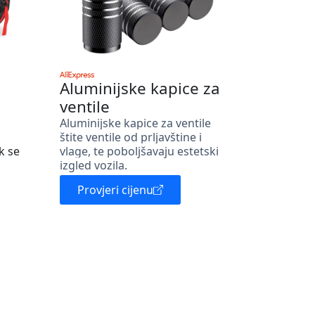
Aluminijske kapice za
ventile
Aluminijske kapice za ventile
štite ventile od prljavštine i
k se
vlage, te poboljšavaju estetski
izgled vozila.
Provjeri cijenu