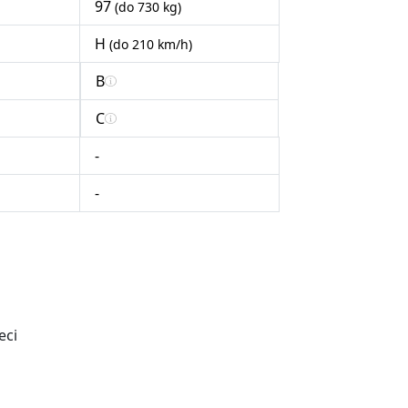
97
(do 730 kg)
H
(do 210 km/h)
B
C
-
-
eci