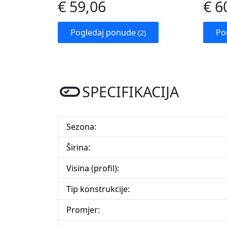
€ 59,06
€ 6
Pogledaj ponude
Po
(2)
SPECIFIKACIJA
Sezona:
Širina:
Visina (profil):
Tip konstrukcije:
Promjer: