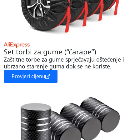
Set torbi za gume (“čarape”)
Zaštitne torbe za gume sprječavaju oštećenje i
ubrzano starenje guma dok se ne koriste.
Provjeri cijenu