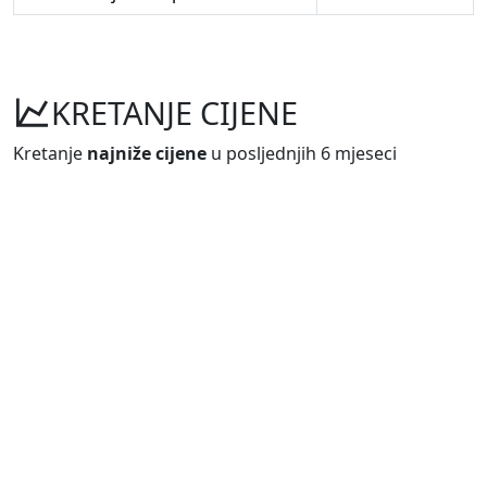
KRETANJE CIJENE
Kretanje
najniže cijene
u posljednjih 6 mjeseci