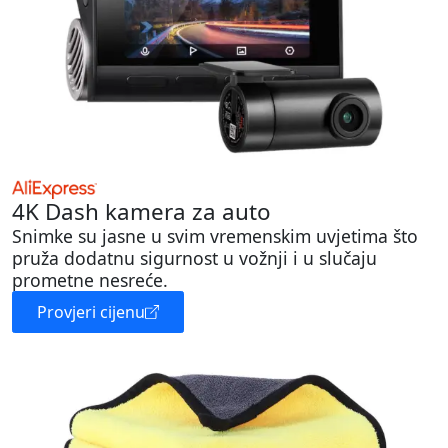
4K Dash kamera za auto
Snimke su jasne u svim vremenskim uvjetima što
pruža dodatnu sigurnost u vožnji i u slučaju
prometne nesreće.
Provjeri cijenu