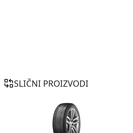
SLIČNI PROIZVODI