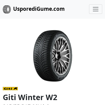
UsporediGume.com
Giti Winter W2