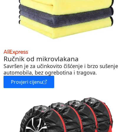
Ručnik od mikrovlakana
Savršen je za učinkovito čišćenje i brzo sušenje
automobila, bez ogrebotina i tragova.
Provjeri cijenu