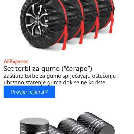
Set torbi za gume (“čarape”)
Zaštitne torbe za gume sprječavaju oštećenje i
ubrzano starenje guma dok se ne koriste.
Provjeri cijenu