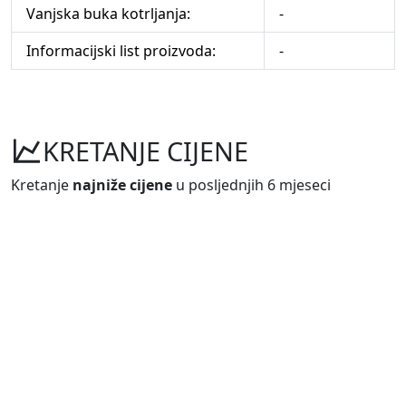
Vanjska buka kotrljanja:
-
Informacijski list proizvoda:
-
KRETANJE CIJENE
Kretanje
najniže cijene
u posljednjih 6 mjeseci