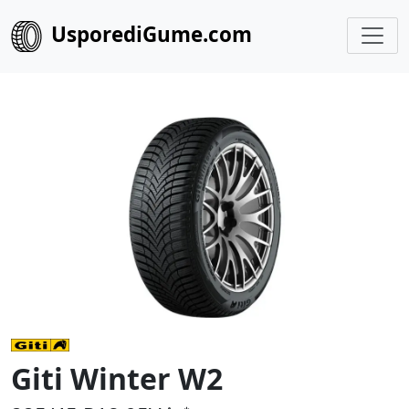
UsporediGume.com
Giti Winter W2