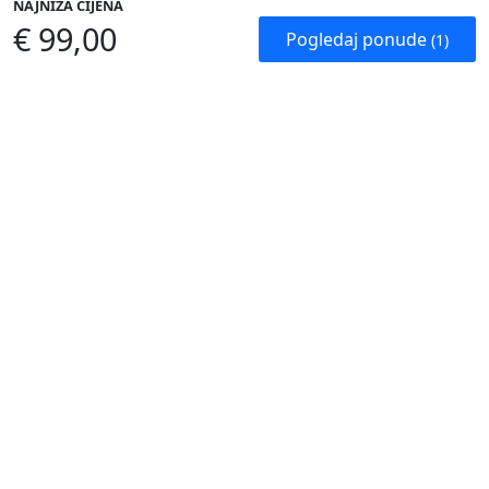
NAJNIŽA CIJENA
€ 99,00
Pogledaj ponude
(1)