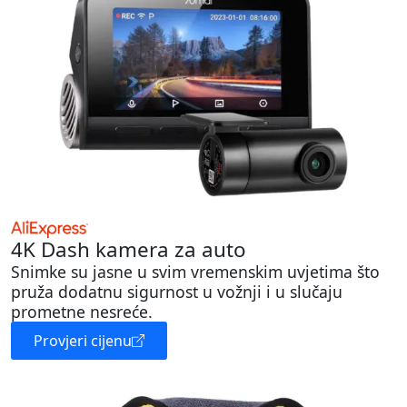
4K Dash kamera za auto
Snimke su jasne u svim vremenskim uvjetima što
pruža dodatnu sigurnost u vožnji i u slučaju
prometne nesreće.
Provjeri cijenu