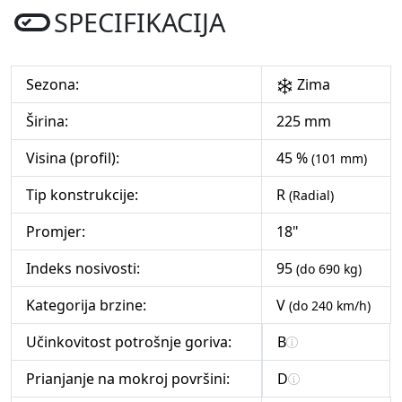
SPECIFIKACIJA
Sezona:
Zima
Širina:
225 mm
Visina (profil):
45 %
(101 mm)
Tip konstrukcije:
R
(Radial)
Promjer:
18"
Indeks nosivosti:
95
(do 690 kg)
Kategorija brzine:
V
(do 240 km/h)
Učinkovitost potrošnje goriva:
B
Prianjanje na mokroj površini:
D