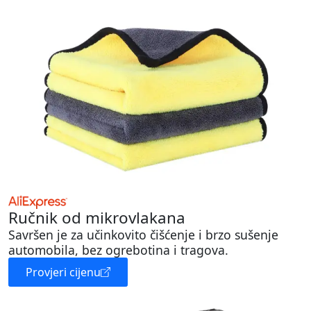
Ručnik od mikrovlakana
Savršen je za učinkovito čišćenje i brzo sušenje
automobila, bez ogrebotina i tragova.
Provjeri cijenu