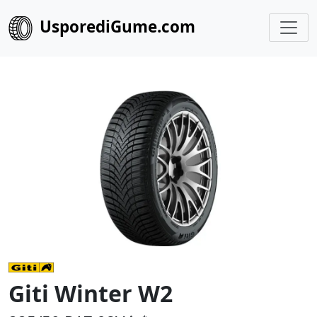
UsporediGume.com
Giti Winter W2