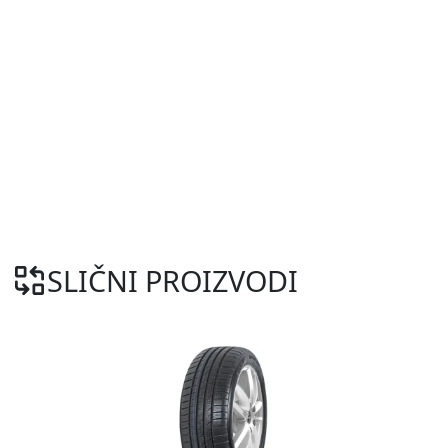
SLIČNI PROIZVODI