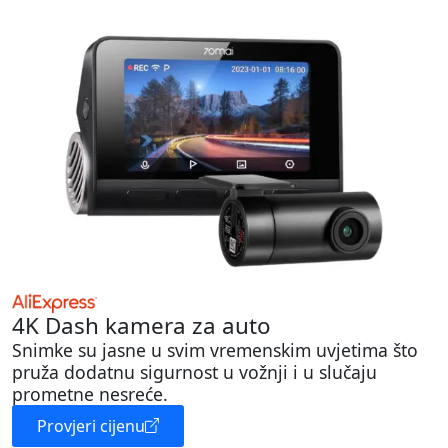
4K Dash kamera za auto
Snimke su jasne u svim vremenskim uvjetima što
pruža dodatnu sigurnost u vožnji i u slučaju
prometne nesreće.
Provjeri cijenu