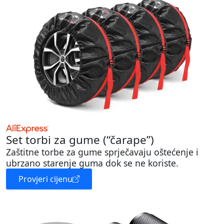
Set torbi za gume (“čarape”)
Zaštitne torbe za gume sprječavaju oštećenje i
ubrzano starenje guma dok se ne koriste.
Provjeri cijenu