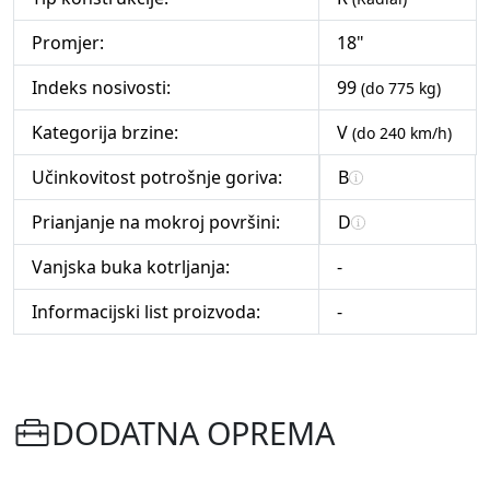
Promjer:
18"
Indeks nosivosti:
99
(do 775 kg)
Kategorija brzine:
V
(do 240 km/h)
Učinkovitost potrošnje goriva:
B
Prianjanje na mokroj površini:
D
Vanjska buka kotrljanja:
-
Informacijski list proizvoda:
-
DODATNA OPREMA