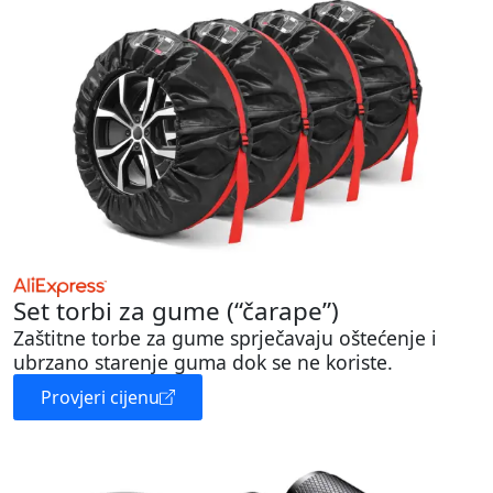
Set torbi za gume (“čarape”)
Zaštitne torbe za gume sprječavaju oštećenje i
ubrzano starenje guma dok se ne koriste.
Provjeri cijenu