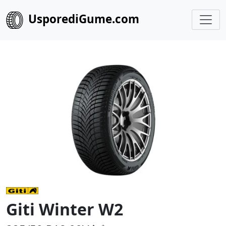
UsporediGume.com
Giti Winter W2