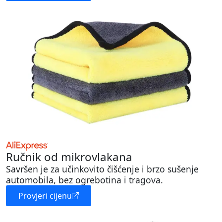
Ručnik od mikrovlakana
Savršen je za učinkovito čišćenje i brzo sušenje
automobila, bez ogrebotina i tragova.
Provjeri cijenu