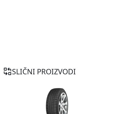
SLIČNI PROIZVODI