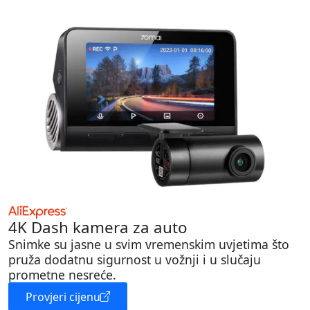
4K Dash kamera za auto
Snimke su jasne u svim vremenskim uvjetima što
pruža dodatnu sigurnost u vožnji i u slučaju
prometne nesreće.
Provjeri cijenu