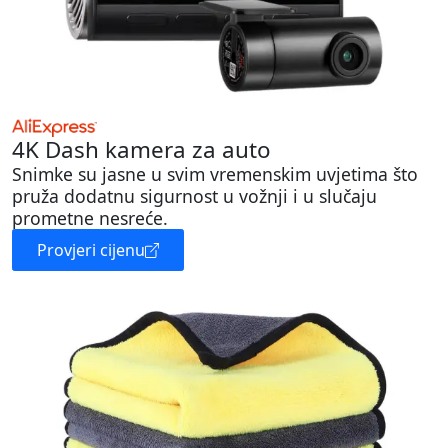
4K Dash kamera za auto
Snimke su jasne u svim vremenskim uvjetima što
pruža dodatnu sigurnost u vožnji i u slučaju
prometne nesreće.
Provjeri cijenu