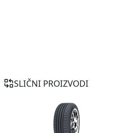
SLIČNI PROIZVODI