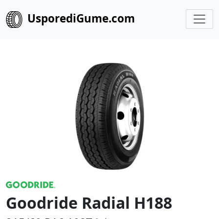
UsporediGume.com
Goodride Radial H188