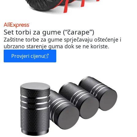
Set torbi za gume (“čarape”)
Zaštitne torbe za gume sprječavaju oštećenje i
ubrzano starenje guma dok se ne koriste.
Provjeri cijenu