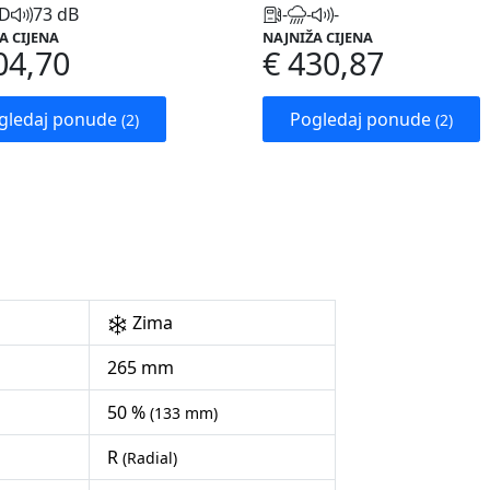
D
73 dB
-
-
-
A CIJENA
NAJNIŽA CIJENA
04,70
€ 430,87
gledaj ponude
Pogledaj ponude
(2)
(2)
Zima
265 mm
50 %
(133 mm)
R
(Radial)