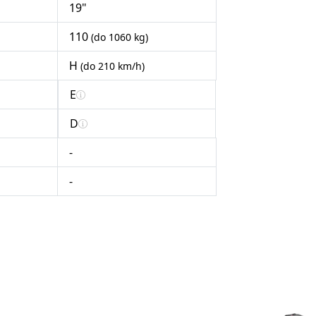
19"
110
(do 1060 kg)
H
(do 210 km/h)
E
D
-
-