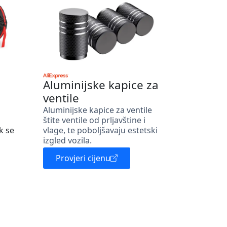
Aluminijske kapice za
ventile
Aluminijske kapice za ventile
štite ventile od prljavštine i
k se
vlage, te poboljšavaju estetski
izgled vozila.
Provjeri cijenu