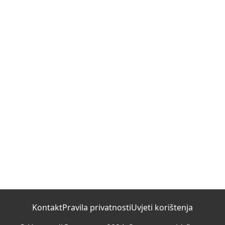
Kontakt
Pravila privatnosti
Uvjeti korištenja