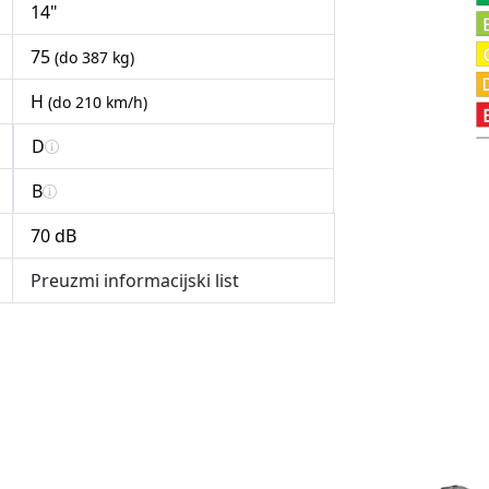
14"
75
(do 387 kg)
H
(do 210 km/h)
D
B
70 dB
Preuzmi informacijski list