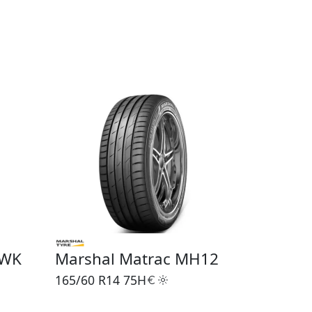
AWK
Marshal Matrac MH12
165/60 R14
75H