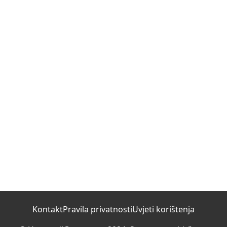
Kontakt
Pravila privatnosti
Uvjeti korištenja