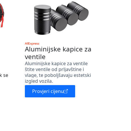
Aluminijske kapice za
ventile
Aluminijske kapice za ventile
štite ventile od prljavštine i
k se
vlage, te poboljšavaju estetski
izgled vozila.
Provjeri cijenu