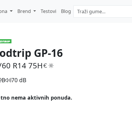
ona
Brend
Testovi
Blog
odtrip GP-16
/60 R14
75H
B
70 dB
tno nema aktivnih ponuda.