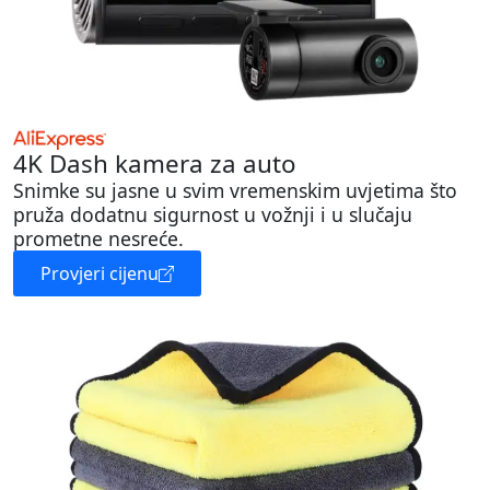
4K Dash kamera za auto
Snimke su jasne u svim vremenskim uvjetima što
pruža dodatnu sigurnost u vožnji i u slučaju
prometne nesreće.
Provjeri cijenu