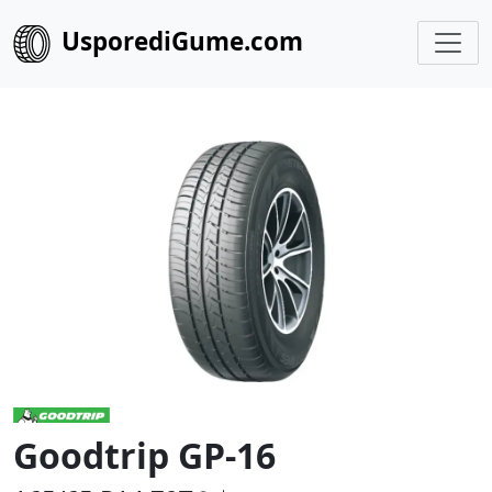
UsporediGume.com
Goodtrip GP-16