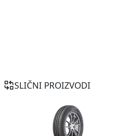
SLIČNI PROIZVODI