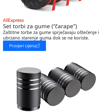
Set torbi za gume (“čarape”)
Zaštitne torbe za gume sprječavaju oštećenje i
ubrzano starenje guma dok se ne koriste.
Provjeri cijenu