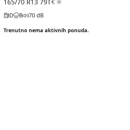
165/70 R13
79T
D
B
70 dB
Trenutno nema aktivnih ponuda.