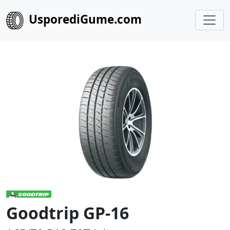
UsporediGume.com
Goodtrip GP-16