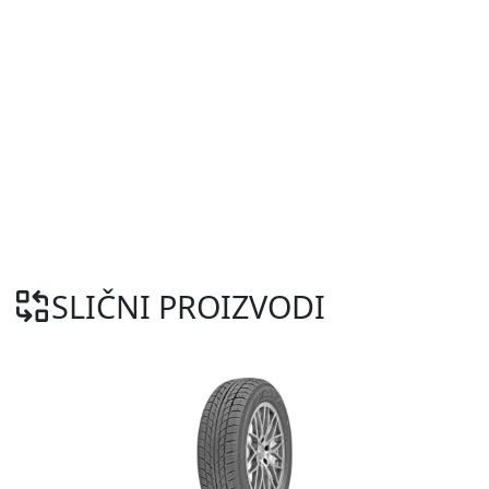
SLIČNI PROIZVODI