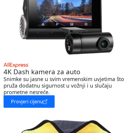
4K Dash kamera za auto
Snimke su jasne u svim vremenskim uvjetima što
pruža dodatnu sigurnost u vožnji i u slučaju
prometne nesreće.
Provjeri cijenu