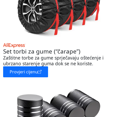
Set torbi za gume (“čarape”)
Zaštitne torbe za gume sprječavaju oštećenje i
ubrzano starenje guma dok se ne koriste.
Provjeri cijenu