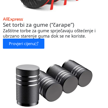
Set torbi za gume (“čarape”)
Zaštitne torbe za gume sprječavaju oštećenje i
ubrzano starenje guma dok se ne koriste.
Provjeri cijenu