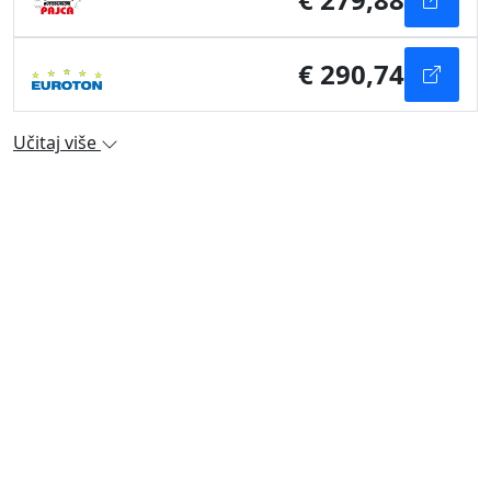
€ 290,74
Učitaj više