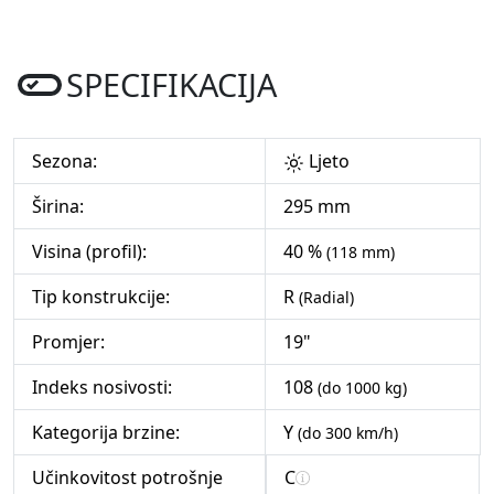
SPECIFIKACIJA
Sezona:
Ljeto
Širina:
295 mm
Visina (profil):
40 %
(118 mm)
Tip konstrukcije:
R
(Radial)
Promjer:
19"
Indeks nosivosti:
108
(do 1000 kg)
Kategorija brzine:
Y
(do 300 km/h)
Učinkovitost potrošnje
C