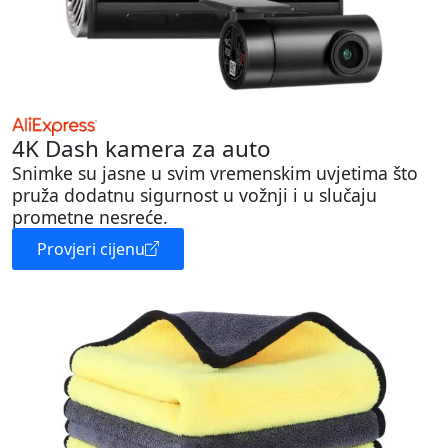
4K Dash kamera za auto
Snimke su jasne u svim vremenskim uvjetima što
pruža dodatnu sigurnost u vožnji i u slučaju
prometne nesreće.
Provjeri cijenu