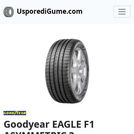
UsporediGume.com
Goodyear EAGLE F1