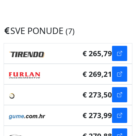
SVE PONUDE
(7)
€ 265,79
€ 269,21
€ 273,50
€ 273,99
€ 279,88