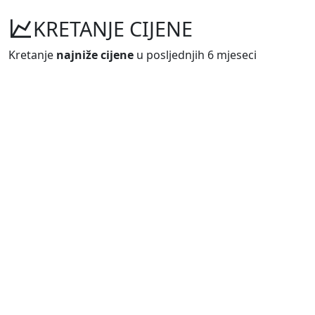
KRETANJE CIJENE
Kretanje
najniže cijene
u posljednjih 6 mjeseci