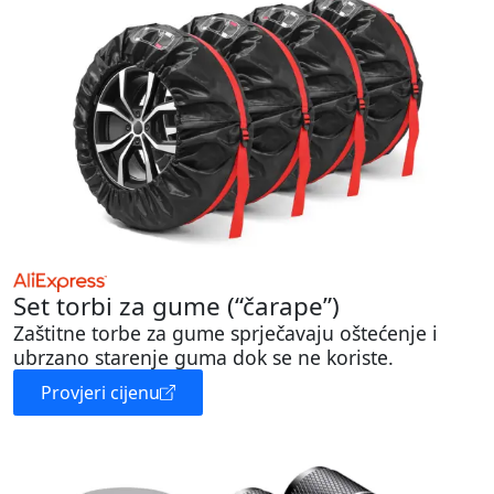
Set torbi za gume (“čarape”)
Zaštitne torbe za gume sprječavaju oštećenje i
ubrzano starenje guma dok se ne koriste.
Provjeri cijenu