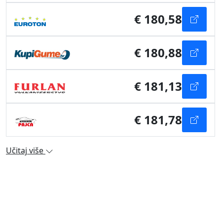
€ 180,58
€ 180,88
€ 181,13
€ 181,78
Učitaj više