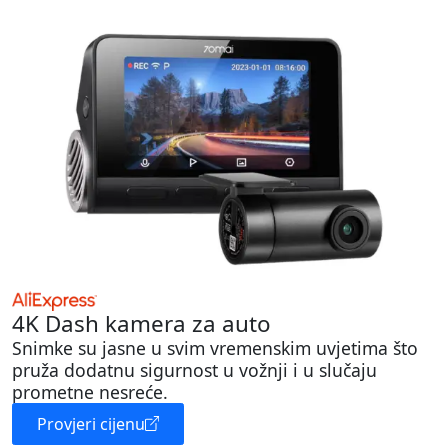
4K Dash kamera za auto
Snimke su jasne u svim vremenskim uvjetima što
pruža dodatnu sigurnost u vožnji i u slučaju
prometne nesreće.
Provjeri cijenu