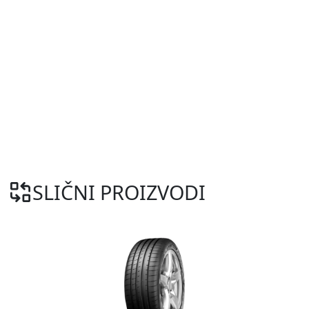
SLIČNI PROIZVODI