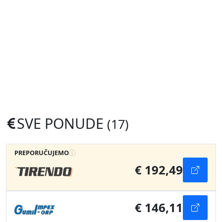
SVE PONUDE
(17)
PREPORUČUJEMO
€ 192,49
€ 146,11