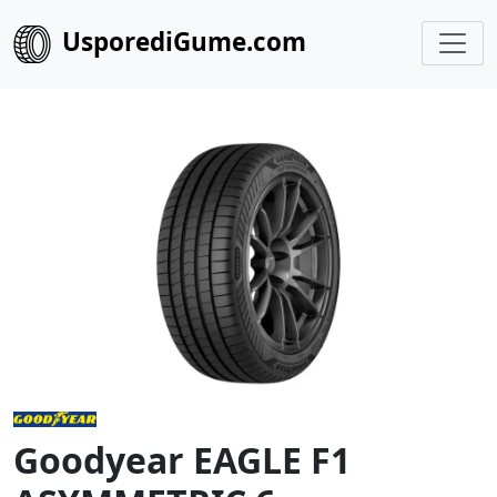
UsporediGume.com
Goodyear EAGLE F1