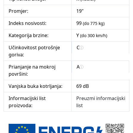
Promjer:
19"
Indeks nosivosti:
99
(do 775 kg)
Kategorija brzine:
Y
(do 300 km/h)
Učinkovitost potrošnje
C
goriva:
Prianjanje na mokroj
A
površini:
Vanjska buka kotrljanja:
69 dB
Informacijski list
Preuzmi informacijski
proizvoda:
list