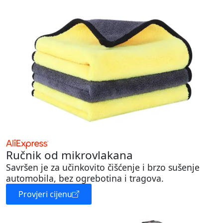
Ručnik od mikrovlakana
Savršen je za učinkovito čišćenje i brzo sušenje
automobila, bez ogrebotina i tragova.
Provjeri cijenu