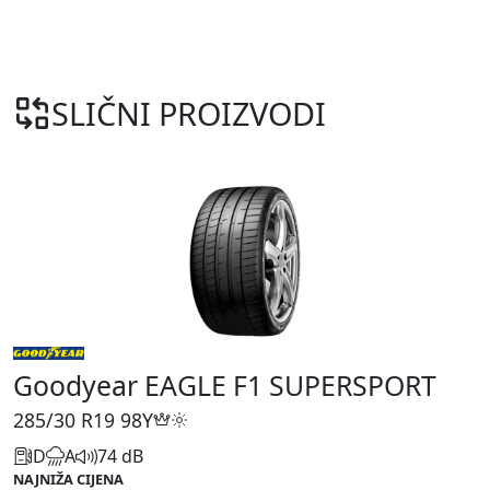
SLIČNI PROIZVODI
Goodyear EAGLE F1 SUPERSPORT
285/30 R19
98Y
D
A
74 dB
NAJNIŽA CIJENA