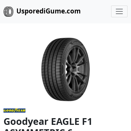
UsporediGume.com
Goodyear EAGLE F1