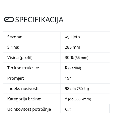
SPECIFIKACIJA
Sezona:
Ljeto
Širina:
285 mm
Visina (profil):
30 %
(86 mm)
Tip konstrukcije:
R
(Radial)
Promjer:
19"
Indeks nosivosti:
98
(do 750 kg)
Kategorija brzine:
Y
(do 300 km/h)
Učinkovitost potrošnje
C