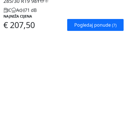
285/30 R19
98Y
C
A
71 dB
NAJNIŽA CIJENA
€ 207,50
Pogledaj ponude
(7)