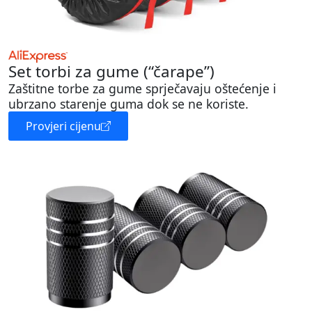
Set torbi za gume (“čarape”)
Zaštitne torbe za gume sprječavaju oštećenje i
ubrzano starenje guma dok se ne koriste.
Provjeri cijenu