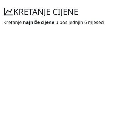
KRETANJE CIJENE
Kretanje
najniže cijene
u posljednjih 6 mjeseci