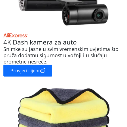
4K Dash kamera za auto
Snimke su jasne u svim vremenskim uvjetima što
pruža dodatnu sigurnost u vožnji i u slučaju
prometne nesreće.
Provjeri cijenu