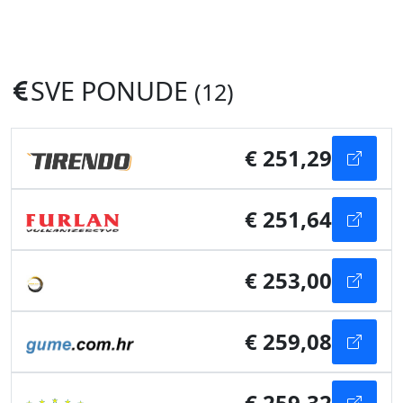
SVE PONUDE
(12)
€ 251,29
€ 251,64
€ 253,00
€ 259,08
€ 259,32