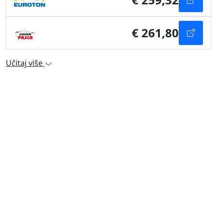
€ 261,80
Učitaj više