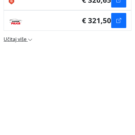
€ 321,50
Učitaj više