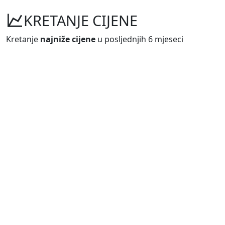
KRETANJE CIJENE
Kretanje
najniže cijene
u posljednjih 6 mjeseci