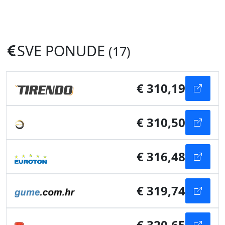
SVE PONUDE
(17)
€ 310,19
€ 310,50
€ 316,48
€ 319,74
€ 320,65