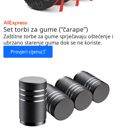
Set torbi za gume (“čarape”)
Zaštitne torbe za gume sprječavaju oštećenje i
ubrzano starenje guma dok se ne koriste.
Provjeri cijenu