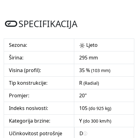
SPECIFIKACIJA
Sezona:
Ljeto
Širina:
295 mm
Visina (profil):
35 %
(103 mm)
Tip konstrukcije:
R
(Radial)
Promjer:
20"
Indeks nosivosti:
105
(do 925 kg)
Kategorija brzine:
Y
(do 300 km/h)
Učinkovitost potrošnje
D