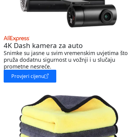
4K Dash kamera za auto
Snimke su jasne u svim vremenskim uvjetima što
pruža dodatnu sigurnost u vožnji i u slučaju
prometne nesreće.
Provjeri cijenu