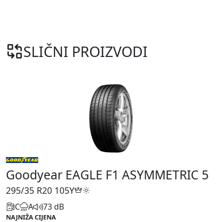
SLIČNI PROIZVODI
Goodyear EAGLE F1 ASYMMETRIC 5
295/35 R20
105Y
C
A
73 dB
NAJNIŽA CIJENA