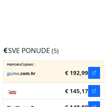
SVE PONUDE
(5)
PREPORUČUJEMO
€ 192,99
€ 145,17