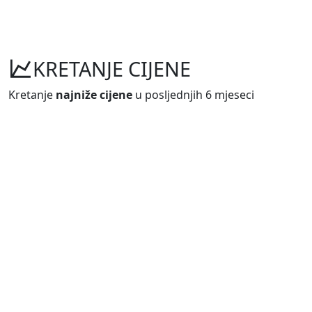
KRETANJE CIJENE
Kretanje
najniže cijene
u posljednjih 6 mjeseci