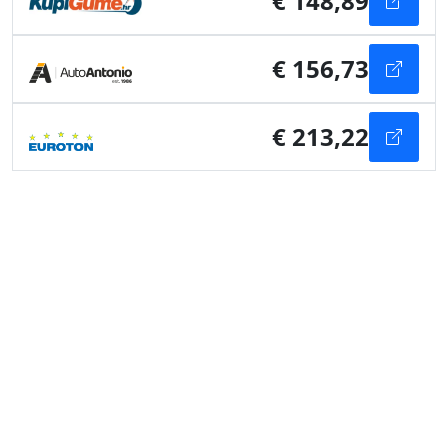
€ 148,89
€ 156,73
€ 213,22