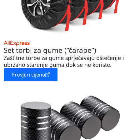
Set torbi za gume (“čarape”)
Zaštitne torbe za gume sprječavaju oštećenje i
ubrzano starenje guma dok se ne koriste.
Provjeri cijenu