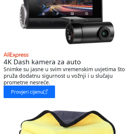
4K Dash kamera za auto
Snimke su jasne u svim vremenskim uvjetima što
pruža dodatnu sigurnost u vožnji i u slučaju
prometne nesreće.
Provjeri cijenu