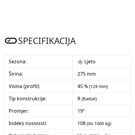
SPECIFIKACIJA
Sezona:
Ljeto
Širina:
275 mm
Visina (profil):
45 %
(124 mm)
Tip konstrukcije:
R
(Radial)
Promjer:
19"
Indeks nosivosti:
108
(do 1000 kg)