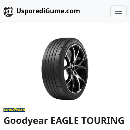
UsporediGume.com
Goodyear EAGLE TOURING