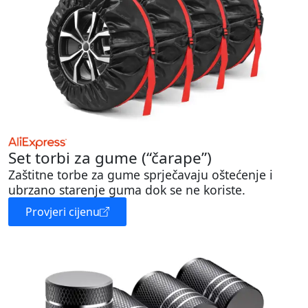
Set torbi za gume (“čarape”)
Zaštitne torbe za gume sprječavaju oštećenje i
ubrzano starenje guma dok se ne koriste.
Provjeri cijenu