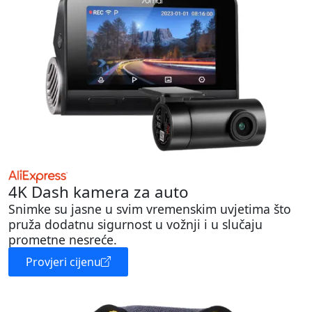
4K Dash kamera za auto
Snimke su jasne u svim vremenskim uvjetima što
pruža dodatnu sigurnost u vožnji i u slučaju
prometne nesreće.
Provjeri cijenu