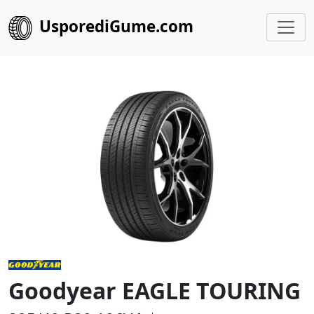
UsporediGume.com
Goodyear EAGLE TOURING