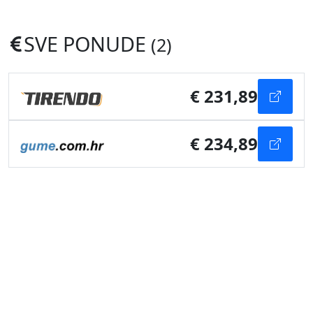
SVE PONUDE
(2)
€ 231,89
€ 234,89