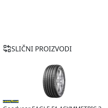
SLIČNI PROIZVODI