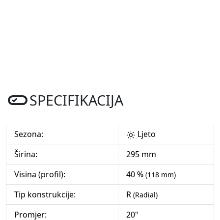
SPECIFIKACIJA
Sezona:
Ljeto
Širina:
295 mm
Visina (profil):
40 %
(118 mm)
Tip konstrukcije:
R
(Radial)
Promjer:
20"