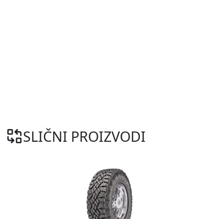
SLIČNI PROIZVODI