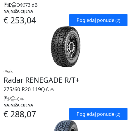
E
C
73 dB
NAJNIŽA CIJENA
€ 253,04
Pogledaj ponude
(2)
Radar RENEGADE R/T+
275/60 R20
119Q
-
-
-
NAJNIŽA CIJENA
€ 288,07
Pogledaj ponude
(2)