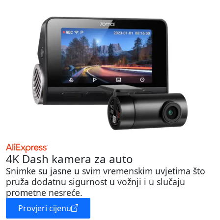
4K Dash kamera za auto
Snimke su jasne u svim vremenskim uvjetima što
pruža dodatnu sigurnost u vožnji i u slučaju
prometne nesreće.
Provjeri cijenu