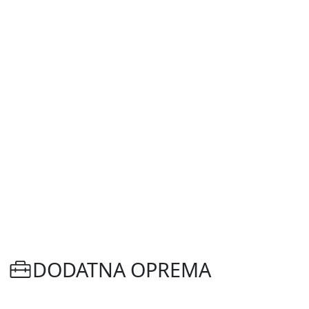
DODATNA OPREMA