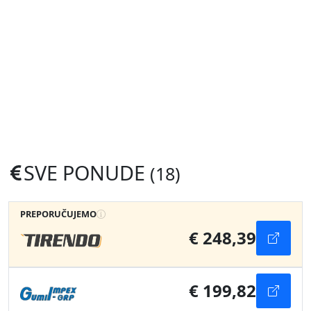
SVE PONUDE
(18)
PREPORUČUJEMO
€ 248,39
€ 199,82