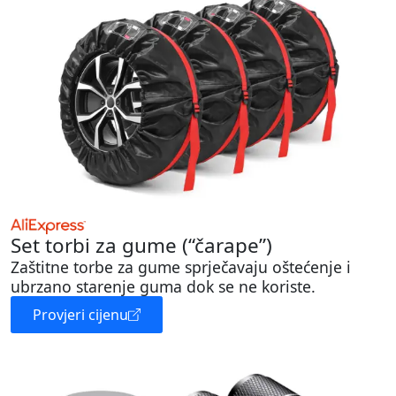
Set torbi za gume (“čarape”)
Zaštitne torbe za gume sprječavaju oštećenje i
ubrzano starenje guma dok se ne koriste.
Provjeri cijenu