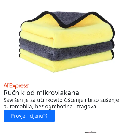
Ručnik od mikrovlakana
Savršen je za učinkovito čišćenje i brzo sušenje
automobila, bez ogrebotina i tragova.
Provjeri cijenu