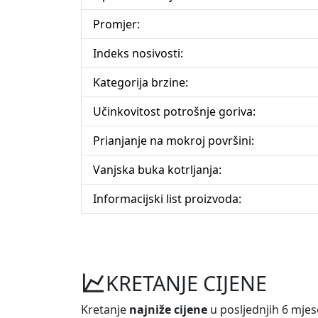
Promjer:
Indeks nosivosti:
Kategorija brzine:
Učinkovitost potrošnje goriva:
Prianjanje na mokroj površini:
Vanjska buka kotrljanja:
Informacijski list proizvoda:
KRETANJE CIJENE
Kretanje
najniže cijene
u posljednjih 6 mjes