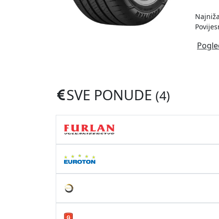
Najniža
Povijes
Pogle
SVE PONUDE
(4)