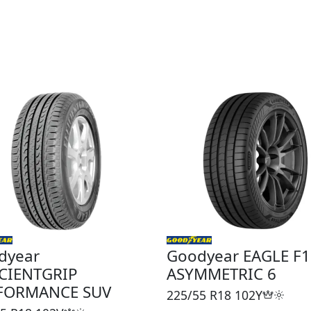
dyear
Goodyear EAGLE F1
ICIENTGRIP
ASYMMETRIC 6
FORMANCE SUV
225/55 R18
102Y