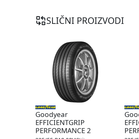
SLIČNI PROIZVODI
Goodyear
Goo
EFFICIENTGRIP
EFF
PERFORMANCE 2
PER