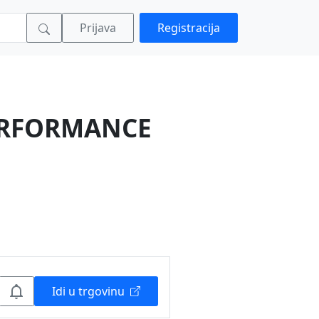
Prijava
Registracija
PERFORMANCE
Idi u trgovinu