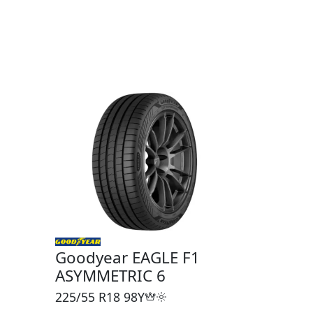
Goodyear EAGLE F1
ASYMMETRIC 6
225/55 R18
98Y