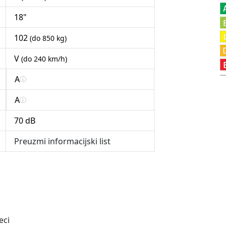
18"
102
(do 850 kg)
V
(do 240 km/h)
A
A
70 dB
Preuzmi informacijski list
eci