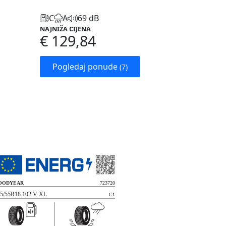
C
A
69 dB
NAJNIŽA CIJENA
€ 129,84
Pogledaj ponude
(7)