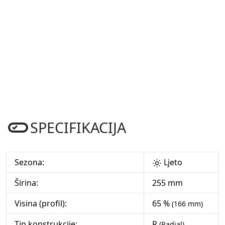
SPECIFIKACIJA
Sezona:
Ljeto
Širina:
255 mm
Visina (profil):
65 %
(166 mm)
Tip konstrukcije:
R
(Radial)