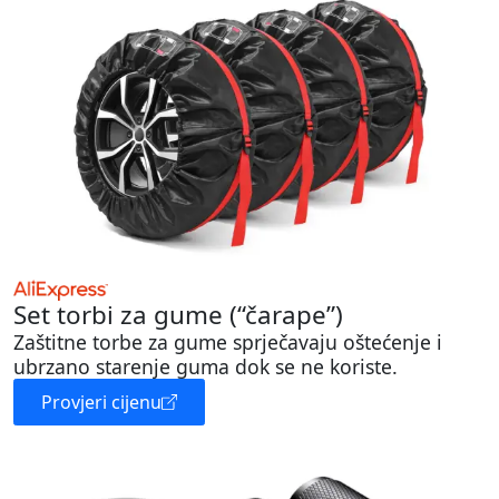
Set torbi za gume (“čarape”)
Zaštitne torbe za gume sprječavaju oštećenje i
ubrzano starenje guma dok se ne koriste.
Provjeri cijenu