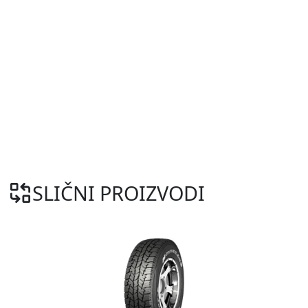
SLIČNI PROIZVODI