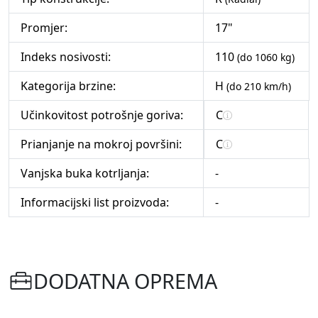
Promjer:
17"
Indeks nosivosti:
110
(do 1060 kg)
Kategorija brzine:
H
(do 210 km/h)
Učinkovitost potrošnje goriva:
C
Prianjanje na mokroj površini:
C
Vanjska buka kotrljanja:
-
Informacijski list proizvoda:
-
DODATNA OPREMA