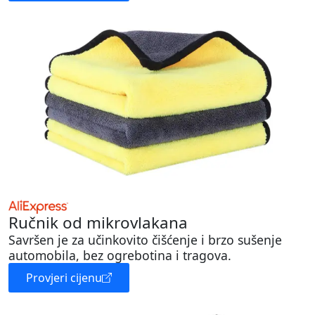
Ručnik od mikrovlakana
Savršen je za učinkovito čišćenje i brzo sušenje
automobila, bez ogrebotina i tragova.
Provjeri cijenu