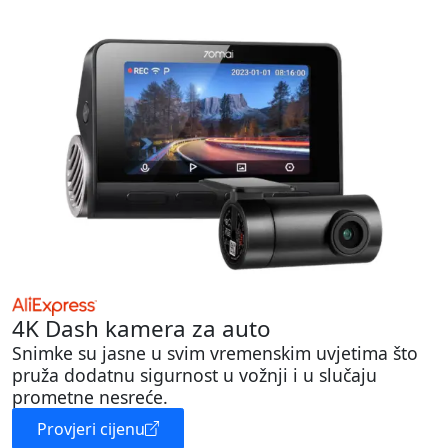
4K Dash kamera za auto
Snimke su jasne u svim vremenskim uvjetima što
pruža dodatnu sigurnost u vožnji i u slučaju
prometne nesreće.
Provjeri cijenu