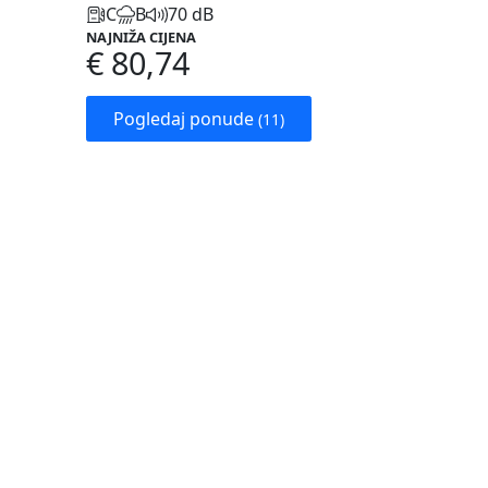
C
B
70 dB
NAJNIŽA CIJENA
€ 80,74
Pogledaj ponude
(11)