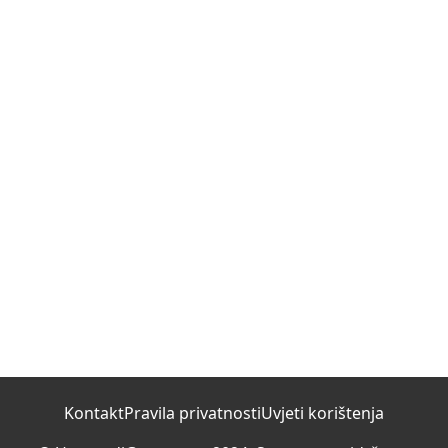
Kontakt
Pravila privatnosti
Uvjeti korištenja