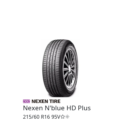
Nexen N'blue HD Plus
215/60 R16
95V