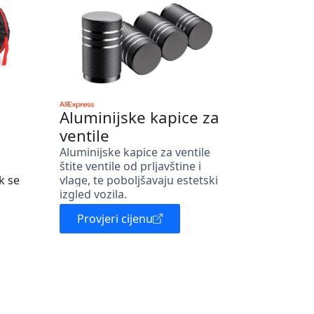
Aluminijske kapice za
ventile
Aluminijske kapice za ventile
štite ventile od prljavštine i
k se
vlage, te poboljšavaju estetski
izgled vozila.
Provjeri cijenu