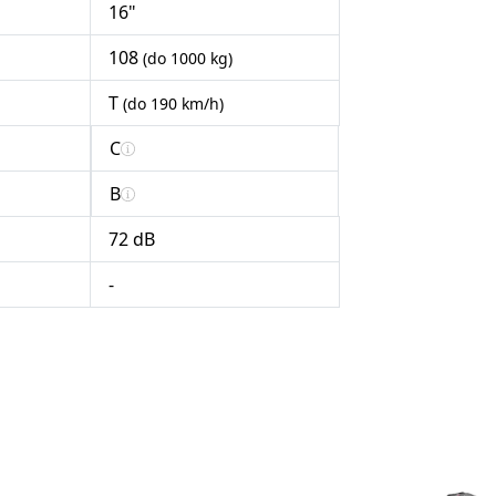
16"
108
(do 1000 kg)
T
(do 190 km/h)
C
B
72 dB
-