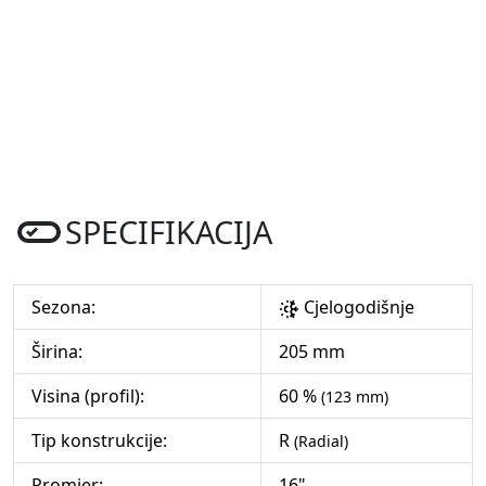
SPECIFIKACIJA
Sezona:
Cjelogodišnje
Širina:
205 mm
Visina (profil):
60 %
(123 mm)
Tip konstrukcije:
R
(Radial)
Promjer:
16"