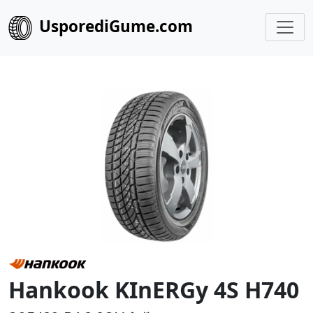
UsporediGume.com
Hankook KInERGy 4S H740