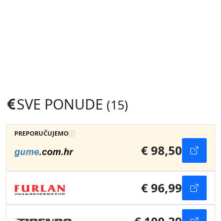
SVE PONUDE
(15)
PREPORUČUJEMO
€ 98,50
€ 96,99