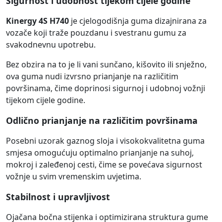
Sigurnost i udobnost tijekom cijele godine
Kinergy 4S H740
je cjelogodišnja guma dizajnirana za
vozače koji traže pouzdanu i svestranu gumu za
svakodnevnu upotrebu.
Bez obzira na to je li vani sunčano, kišovito ili snježno,
ova guma nudi izvrsno prianjanje na različitim
površinama, čime doprinosi sigurnoj i udobnoj vožnji
tijekom cijele godine.
Odlično prianjanje na različitim površinama
Posebni uzorak gaznog sloja i visokokvalitetna guma
smjesa omogućuju optimalno prianjanje na suhoj,
mokroj i zaleđenoj cesti, čime se povećava sigurnost
vožnje u svim vremenskim uvjetima.
Stabilnost i upravljivost
Ojačana bočna stijenka i optimizirana struktura gume