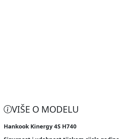
VIŠE O MODELU
Hankook Kinergy 4S H740