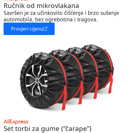
Ručnik od mikrovlakana
Savršen je za učinkovito čišćenje i brzo sušenje
automobila, bez ogrebotina i tragova.
Provjeri cijenu
Set torbi za gume (“čarape”)