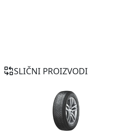
SLIČNI PROIZVODI