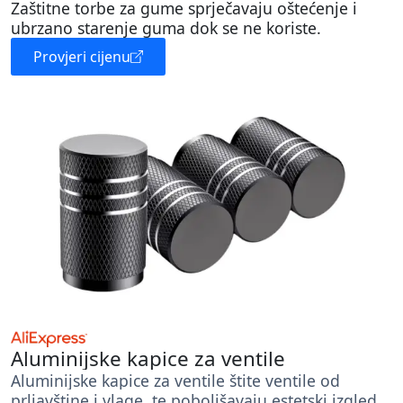
Zaštitne torbe za gume sprječavaju oštećenje i
ubrzano starenje guma dok se ne koriste.
Provjeri cijenu
Aluminijske kapice za ventile
Aluminijske kapice za ventile štite ventile od
prljavštine i vlage, te poboljšavaju estetski izgled