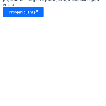
vozila.
Provjeri cijenu