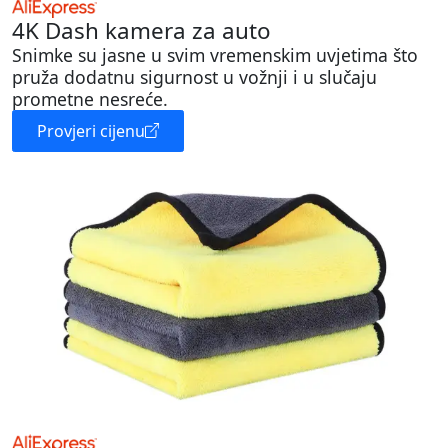
4K Dash kamera za auto
Snimke su jasne u svim vremenskim uvjetima što
pruža dodatnu sigurnost u vožnji i u slučaju
prometne nesreće.
Provjeri cijenu