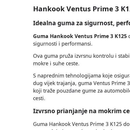
Hankook Ventus Prime 3 K1
Idealna guma za sigurnost, perf
Guma Hankook Ventus Prime 3 K125
d
sigurnosti i performansi.
Ova guma pruža izvrsnu kontrolu i stabil
mokre i suhe ceste.
S naprednim tehnologijama koje osigura
dug vijek trajanja, guma Ventus Prime 3
koji traže pouzdane gume za automobile
cesti.
Izvrsno prianjanje na mokrim c
Guma Hankook Ventus Prime 3 K125 dola