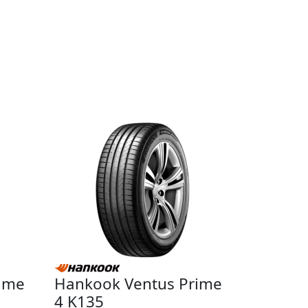
ime
Hankook Ventus Prime
4 K135