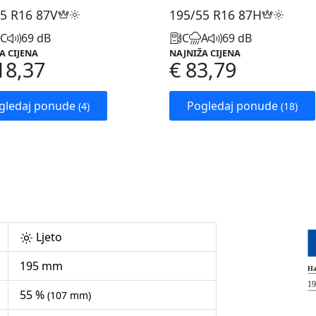
5 R16
87V
195/55 R16
87H
C
69 dB
C
A
69 dB
A CIJENA
NAJNIŽA CIJENA
18,37
€ 83,79
gledaj ponude
Pogledaj ponude
(4)
(18)
Ljeto
195 mm
55 %
(107 mm)