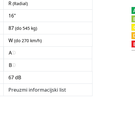
R
(Radial)
16"
87
(do 545 kg)
W
(do 270 km/h)
A
B
67 dB
Preuzmi informacijski list