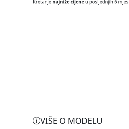
Kretanje
najniže cijene
u posljednjih 6 mjes
VIŠE O MODELU