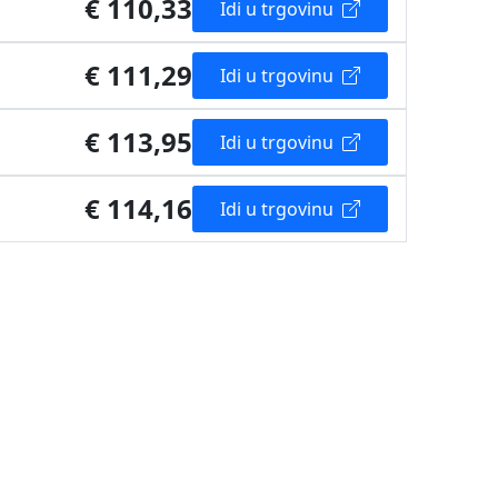
€ 110,33
Idi u trgovinu
€ 111,29
Idi u trgovinu
€ 113,95
Idi u trgovinu
€ 114,16
Idi u trgovinu