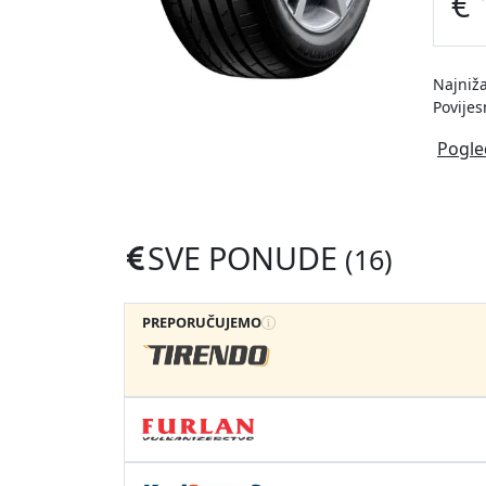
€ 
Najniža
Povijes
Pogle
SVE PONUDE
(16)
PREPORUČUJEMO